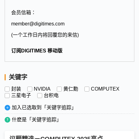
会员信箱：
member@digitimes.com
(一个工作日内将回覆您的来信)
订阅DIGITIMES 移动版
关键字
封装
NVIDIA
黄仁勳
COMPUTEX
三星电子
台积电
加入已选取到「关键字追踪」
什麽是「关键字追踪」