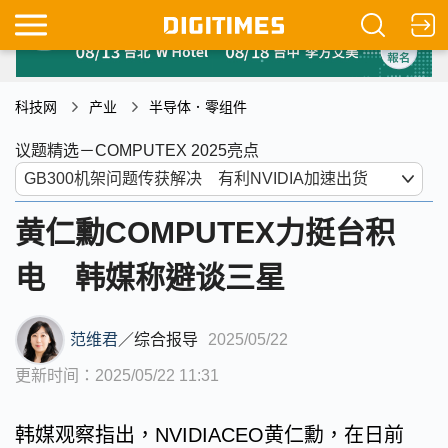
科技网
产业
半导体．零组件
议题精选－COMPUTEX 2025亮点
黄仁勳COMPUTEX力挺台积
电 韩媒称避谈三星
范维君
／
综合报导
2025/05/22
更新时间：2025/05/22 11:31
韩媒观察指出，NVIDIACEO黄仁勳，在日前