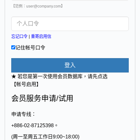
【范例：user@company.com】
忘记口令
|
重寄启用信
记住帐号口令
登入
★ 若您是第一次使用会员数据库，请先点选
【帐号启用】
会员服务申请/试用
申请专线：
+886-02-87125398。
(周一至周五工作日9:00~18:00)