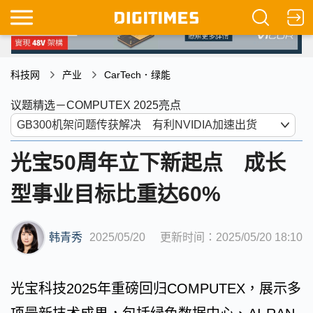
科技网
产业
CarTech．绿能
议题精选－COMPUTEX 2025亮点
光宝50周年立下新起点 成长
型事业目标比重达60%
韩青秀
2025/05/20
更新时间：2025/05/20 18:10
光宝科技2025年重磅回归COMPUTEX，展示多