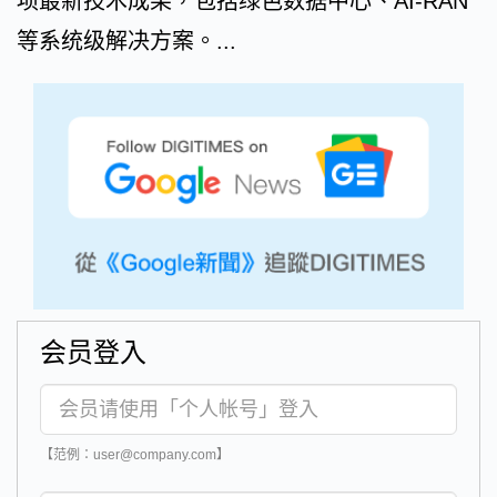
项最新技术成果，包括绿色数据中心、AI-RAN
等系统级解决方案。...
会员登入
【范例：user@company.com】