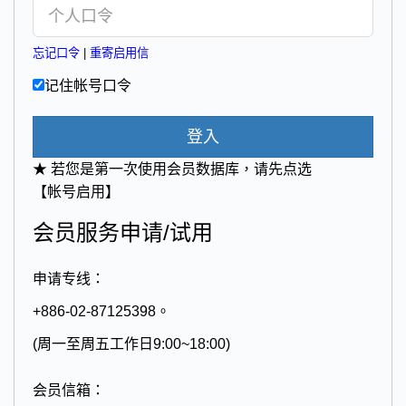
忘记口令
|
重寄启用信
记住帐号口令
登入
★ 若您是第一次使用会员数据库，请先点选
【帐号启用】
会员服务申请/试用
申请专线：
+886-02-87125398。
(周一至周五工作日9:00~18:00)
会员信箱：