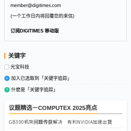
member@digitimes.com
(一个工作日内将回覆您的来信)
订阅DIGITIMES 移动版
关键字
光宝科技
加入已选取到「关键字追踪」
什麽是「关键字追踪」
议题精选－COMPUTEX 2025亮点
GB300机架问题传获解决 有利NVIDIA加速出货