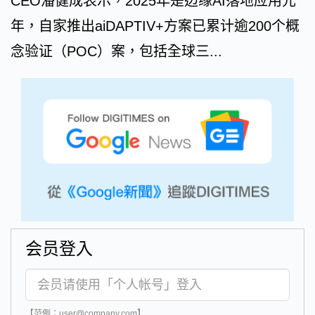
CEO潘健成表示，2025年是边缘AI落地应用元
年，自家推出aiDAPTIV+方案已累计逾200个概
念验证（POC）案，包括全球三...
会员登入
【范例：user@company.com】