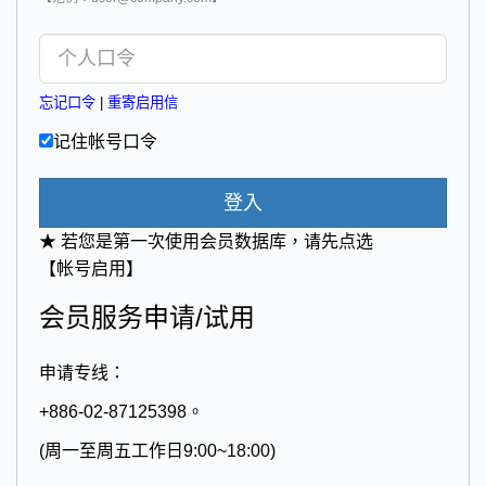
忘记口令
|
重寄启用信
记住帐号口令
登入
★ 若您是第一次使用会员数据库，请先点选
【帐号启用】
会员服务申请/试用
申请专线：
+886-02-87125398。
(周一至周五工作日9:00~18:00)