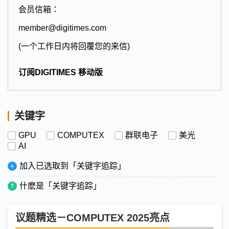
会员信箱：
member@digitimes.com
(一个工作日内将回覆您的来信)
订阅DIGITIMES 移动版
关键字
GPU
COMPUTEX
群联电子
美光
AI
加入已选取到「关键字追踪」
什麽是「关键字追踪」
议题精选－COMPUTEX 2025亮点