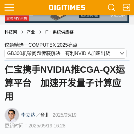
科技网
产业
IT．系统供应链
议题精选－COMPUTEX 2025亮点
仁宝携手NVIDIA推CGA-QX运
算平台 加速开发量子计算应
用
李立达
／
台北
2025/05/19
更新时间：2025/05/19 16:28