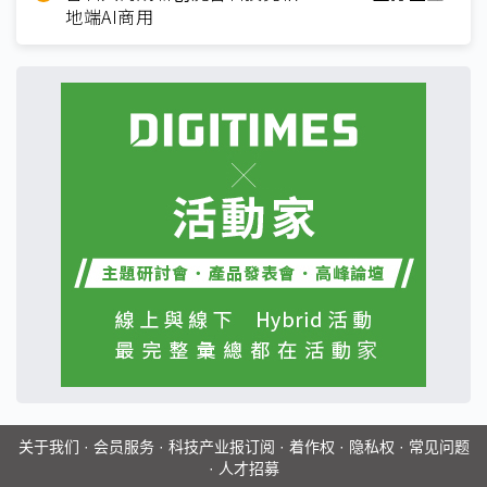
地端AI商用
关于我们
·
会员服务
·
科技产业报订阅
·
着作权
·
隐私权
·
常见问题
·
人才招募