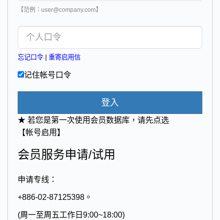
【范例：user@company.com】
忘记口令
|
重寄启用信
记住帐号口令
登入
★ 若您是第一次使用会员数据库，请先点选
【帐号启用】
会员服务申请/试用
申请专线：
+886-02-87125398。
(周一至周五工作日9:00~18:00)