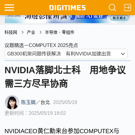
科技网
产业
半导体．零组件
议题精选－COMPUTEX 2025亮点
NVIDIA落脚北士科 用地争议
需三方尽早协商
陈玉娟
／
台北
2025/05/19
更新时间：2025/05/19 18:02
NVIDIACEO黄仁勳来台参加COMPUTEX与