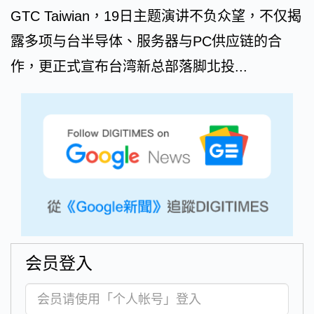
GTC Taiwian，19日主题演讲不负众望，不仅揭
露多项与台半导体、服务器与PC供应链的合
作，更正式宣布台湾新总部落脚北投...
会员登入