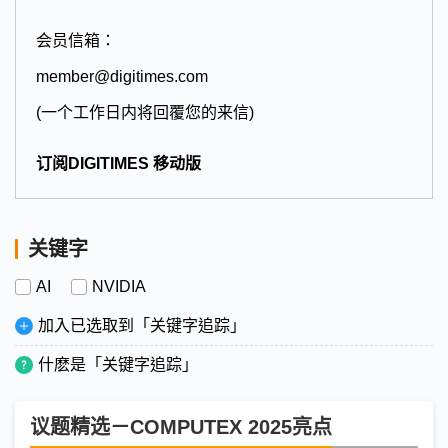
会员信箱：
member@digitimes.com
(一个工作日内将回覆您的来信)
订阅DIGITIMES 移动版
关键字
AI
NVIDIA
加入已选取到「关键字追踪」
什麽是「关键字追踪」
议题精选－COMPUTEX 2025亮点