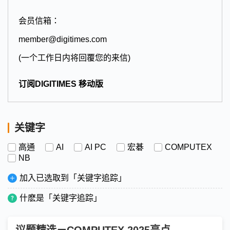
会员信箱：
member@digitimes.com
(一个工作日内将回覆您的来信)
订阅DIGITIMES 移动版
关键字
高通
AI
AI PC
宏碁
COMPUTEX
NB
加入已选取到「关键字追踪」
什麽是「关键字追踪」