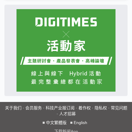
关于我们
·
会员服务
·
科技产业报订阅
·
着作权
·
隐私权
·
常见问题
·
人才招募
■
中文繁體版
■
English
下载新闻App