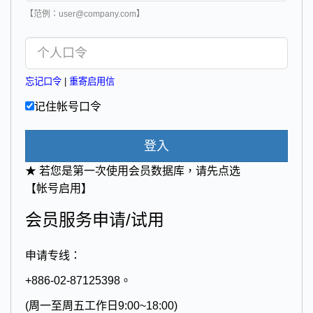
【范例：user@company.com】
忘记口令
|
重寄启用信
记住帐号口令
登入
★ 若您是第一次使用会员数据库，请先点选
【帐号启用】
会员服务申请/试用
申请专线：
+886-02-87125398。
(周一至周五工作日9:00~18:00)