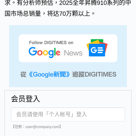
求。有分析师预估，2025全年昇腾910系列的中
国市场总销量，将达70万颗以上。
会员登入
【范例：user@company.com】