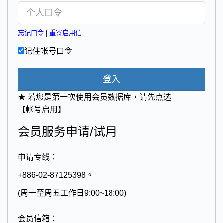
忘记口令
|
重寄启用信
记住帐号口令
登入
★ 若您是第一次使用会员数据库，请先点选
【帐号启用】
会员服务申请/试用
申请专线：
+886-02-87125398。
(周一至周五工作日9:00~18:00)
会员信箱：