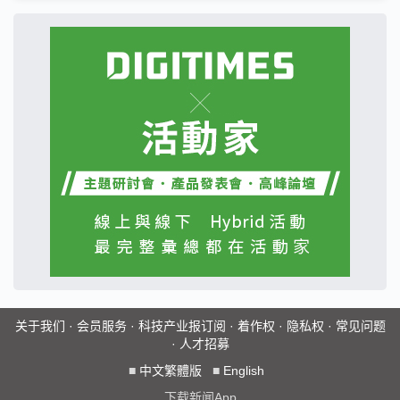
关于我们
·
会员服务
·
科技产业报订阅
·
着作权
·
隐私权
·
常见问题
·
人才招募
■
中文繁體版
■
English
下载新闻App