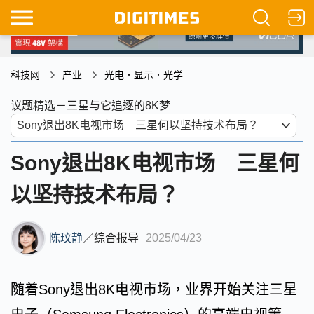
科技网
产业
光电．显示．光学
议题精选－三星与它追逐的8K梦
Sony退出8K电视市场 三星何
以坚持技术布局？
陈玟静
／
综合报导
2025/04/23
随着Sony退出8K电视市场，业界开始关注三星