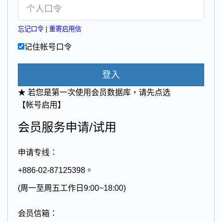
忘记口令
|
重寄启用信
记住帐号口令
登入
★ 若您是第一次使用会员数据库，请先点选
【帐号启用】
会员服务申请/试用
申请专线：
+886-02-87125398。
(周一至周五工作日9:00~18:00)
会员信箱：