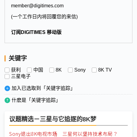
member@digitimes.com
(一个工作日内将回覆您的来信)
订阅DIGITIMES 移动版
关键字
获利
中国
8K
Sony
8K TV
三星电子
加入已选取到「关键字追踪」
什麽是「关键字追踪」
议题精选－三星与它追逐的8K梦
Sony退出8K电视市场 三星何以坚持技术布局？