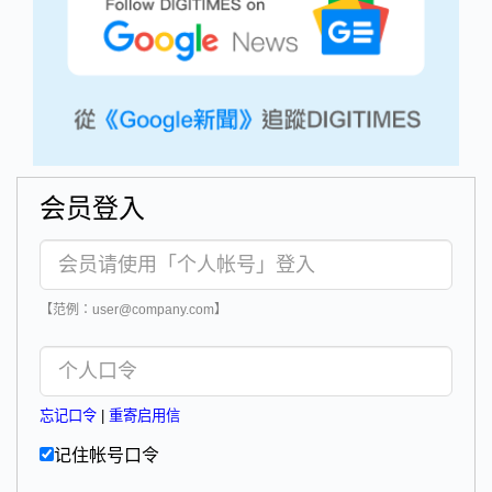
会员登入
【范例：user@company.com】
忘记口令
|
重寄启用信
记住帐号口令