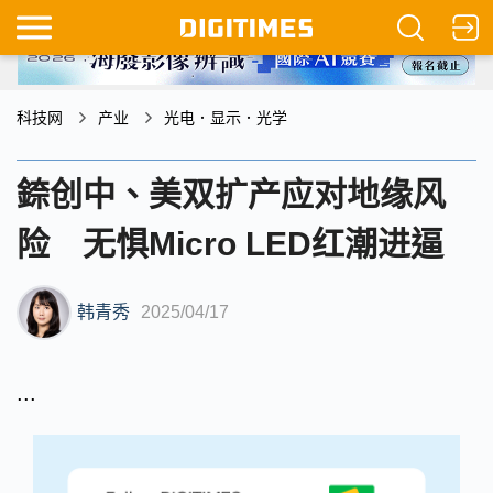
科技网
产业
光电．显示．光学
錼创中、美双扩产应对地缘风
险 无惧Micro LED红潮进逼
韩青秀
2025/04/17
...