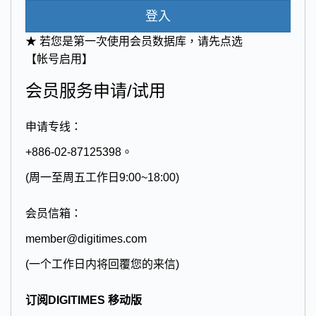
登入
★ 若您是第一次使用会员数据库，请先点选
【帐号启用】
会员服务申请/试用
申请专线：
+886-02-87125398。
(周一至周五工作日9:00~18:00)
会员信箱：
member@digitimes.com
(一个工作日内将回覆您的来信)
订阅DIGITIMES 移动版