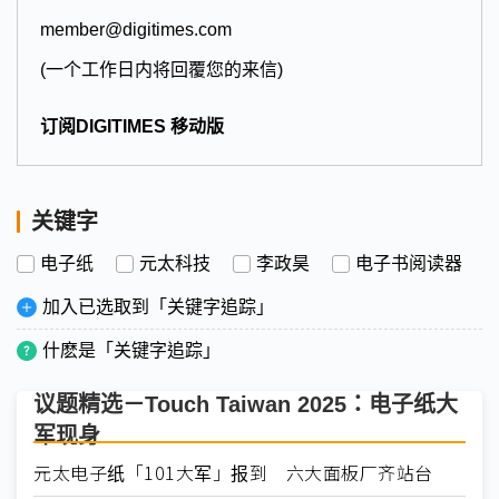
member@digitimes.com
(一个工作日内将回覆您的来信)
订阅DIGITIMES 移动版
关键字
电子纸
元太科技
李政昊
电子书阅读器
加入已选取到「关键字追踪」
什麽是「关键字追踪」
议题精选－Touch Taiwan 2025：电子纸大
军现身
元太电子纸「101大军」报到 六大面板厂齐站台