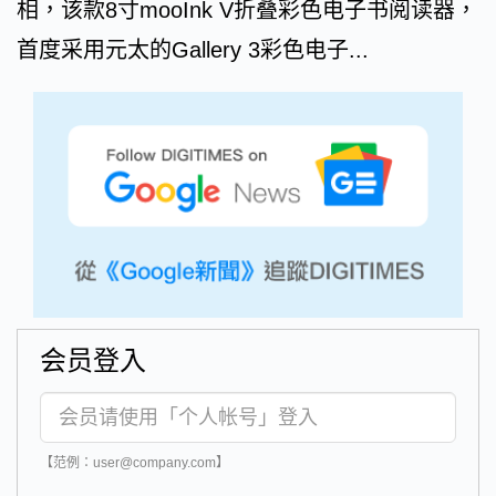
相，该款8寸mooInk V折叠彩色电子书阅读器，
首度采用元太的Gallery 3彩色电子...
会员登入
【范例：user@company.com】