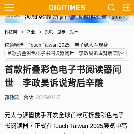
科技网
产业
光电．显示．光学
议题精选－Touch Taiwan 2025：电子纸大军现身
首款折叠彩色电子书阅读器问
世 李政昊诉说背后辛酸
郭静蓉
／
台北
2025/04/17
元太与读墨携手开发全球首款可折叠彩色电子
书阅读器，正式在Touch Taiwan 2025展览中亮