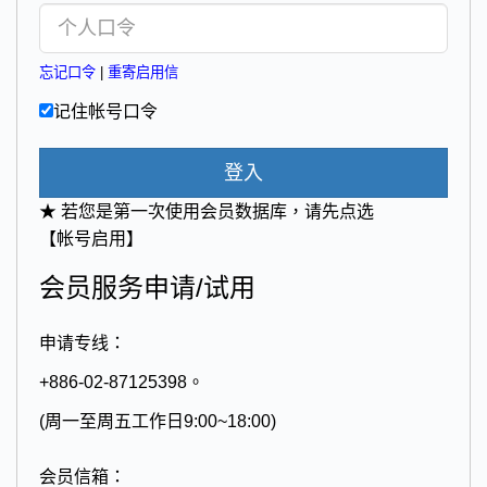
忘记口令
|
重寄启用信
记住帐号口令
登入
★ 若您是第一次使用会员数据库，请先点选
【帐号启用】
会员服务申请/试用
申请专线：
+886-02-87125398。
(周一至周五工作日9:00~18:00)
会员信箱：