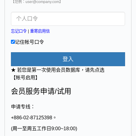
【范例：user@company.com】
忘记口令
|
重寄启用信
记住帐号口令
登入
★ 若您是第一次使用会员数据库，请先点选
【帐号启用】
会员服务申请/试用
申请专线：
+886-02-87125398。
(周一至周五工作日9:00~18:00)