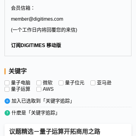
会员信箱：
member@digitimes.com
(一个工作日内将回覆您的来信)
订阅DIGITIMES 移动版
关键字
量子电脑
微软
量子位元
亚马逊
量子运算
AWS
加入已选取到「关键字追踪」
什麽是「关键字追踪」
议题精选－量子运算开拓商用之路