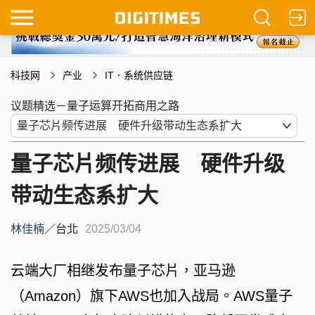
科技网
产业
IT．系统供应链
议题精选－量子运算开拓商用之路
量子芯片频传进展 硬件升级
带动生态系扩大
林佳楠
／
台北
2025/03/04
云端大厂相继发布量子芯片，亚马逊
（Amazon）旗下AWS也加入战局。AWS量子