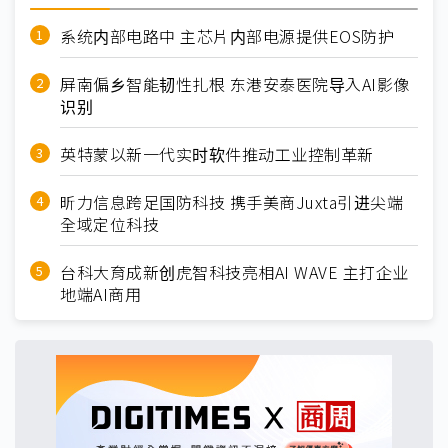
系统内部电路中 主芯片内部电源提供EOS防护
屏南偏乡智能韧性扎根 东港安泰医院导入AI影像
识别
英特蒙以新一代实时软件推动工业控制革新
昕力信息跨足国防科技 携手美商Juxta引进尖端
全域定位科技
台科大育成新创虎智科技亮相AI WAVE 主打企业
地端AI商用