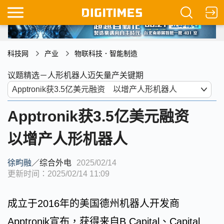
科技网
产业
物联科技．智能制造
议题精选－人形机器人迈矢量产关键期
Apptronik获3.5亿美元融资
以增产人形机器人
徐畇融
／
综合外电
2025/02/14
更新时间：2025/02/14 11:09
成立于2016年的美国德州机器人开发商
Apptronik宣布，获得来自B Capital、Capital