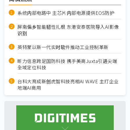
系统内部电路中 主芯片内部电源提供EOS防护
屏南偏乡智能韧性扎根 东港安泰医院导入AI影像
识别
英特蒙以新一代实时软件推动工业控制革新
昕力信息跨足国防科技 携手美商Juxta引进尖端
全域定位科技
台科大育成新创虎智科技亮相AI WAVE 主打企业
地端AI商用