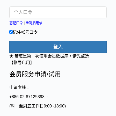
忘记口令
|
重寄启用信
记住帐号口令
登入
★ 若您是第一次使用会员数据库，请先点选
【帐号启用】
会员服务申请/试用
申请专线：
+886-02-87125398。
(周一至周五工作日9:00~18:00)