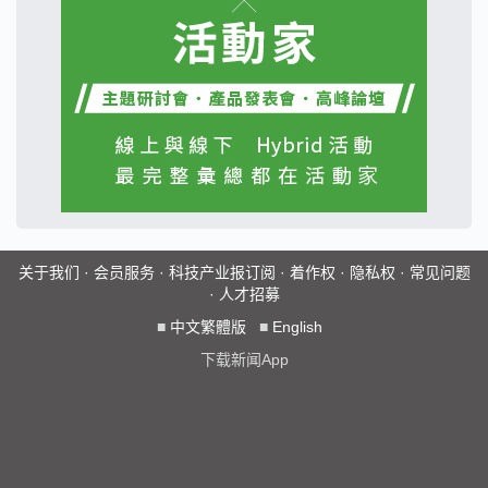
关于我们
·
会员服务
·
科技产业报订阅
·
着作权
·
隐私权
·
常见问题
·
人才招募
■
中文繁體版
■
English
下载新闻App