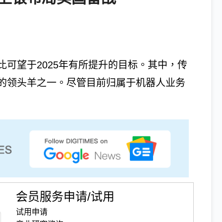
可望于2025年有所提升的目标。其中，传
的领头羊之一。尽管目前归属于机器人业务
会员服务申请/试用
试用申请