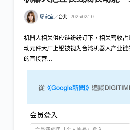
廖家宜
／
台北
2025/02/10
机器人相关供应链纷纷订下，相关营收占比
动元件大厂上银被视为台湾机器人产业链
的直接营...
会员登入