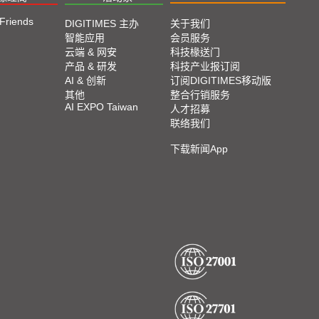
 Friends
DIGITIMES 主办
关于我们
智能应用
会员服务
云端 & 网安
科技椽送门
产品 & 研发
科技产业报订阅
AI & 创新
订阅DIGITIMES移动版
其他
整合行销服务
AI EXPO Taiwan
人才招募
联络我们
下载新闻App