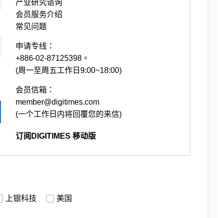
产业研究谘询
会员服务介绍
常见问题
申请专线：
+886-02-87125398。
(周一至周五工作日9:00~18:00)
会员信箱：
member@digitimes.com
(一个工作日内将回覆您的来信)
订阅DIGITIMES 移动版
上银科技
美国