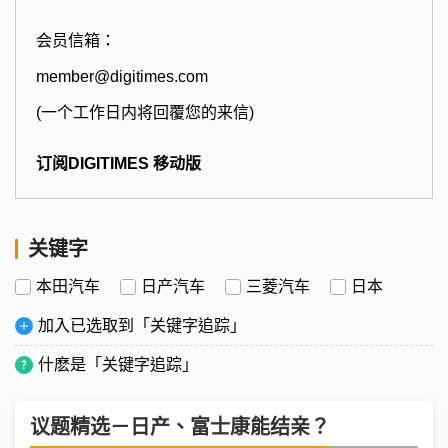
会员信箱：
member@digitimes.com
(一个工作日内将回覆您的来信)
订阅DIGITIMES 移动版
关键字
本田汽车
日产汽车
三菱汽车
日本
加入已选取到「关键字追踪」
什麽是「关键字追踪」
议题精选－日产、富士康能结亲？