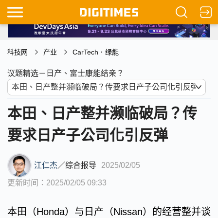
科技网
产业
CarTech．绿能
议题精选－日产、富士康能结亲？
本田、日产整并濒临破局？传
要求日产子公司化引反弹
江仁杰
／
综合报导
2025/02/05
更新时间：2025/02/05 09:33
本田（Honda）与日产（Nissan）的经营整并谈