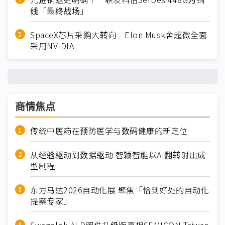
线「最终战场」
SpaceX芯片采购大转向 Elon Musk舍超微全面
采用NVIDIA
商情焦点
传统中医药在预防医学与数码健康的新定位
从经验驱动到数据驱动 智颖智能以AI翻转射出成
型制程
东方马达2026自动化展 聚焦「恰到好处的自动化
提案专家」