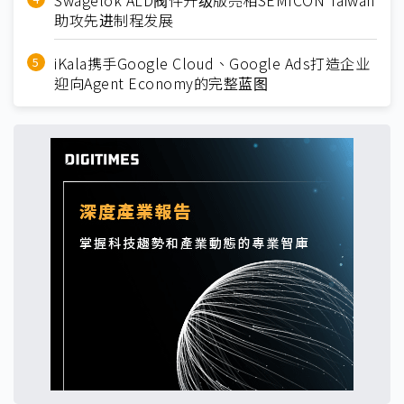
Swagelok ALD阀件升级版亮相SEMICON Taiwan
助攻先进制程发展
iKala携手Google Cloud、Google Ads打造企业
迎向Agent Economy的完整蓝图