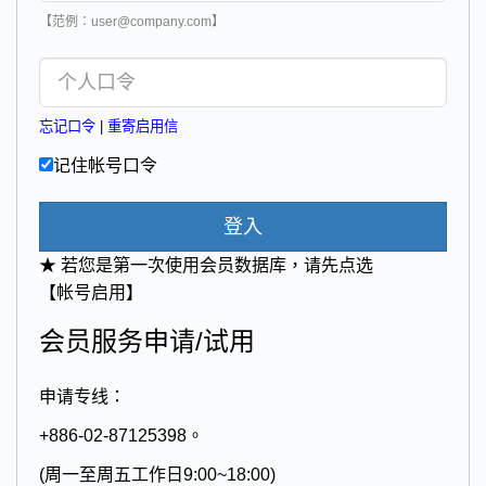
【范例：user@company.com】
忘记口令
|
重寄启用信
记住帐号口令
登入
★ 若您是第一次使用会员数据库，请先点选
【帐号启用】
会员服务申请/试用
申请专线：
+886-02-87125398。
(周一至周五工作日9:00~18:00)