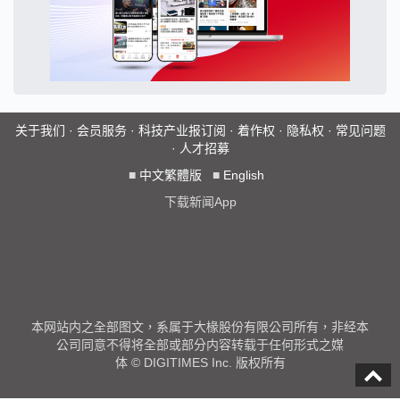
关于我们
·
会员服务
·
科技产业报订阅
·
着作权
·
隐私权
·
常见问题
·
人才招募
■
中文繁體版
■
English
下载新闻App
本网站内之全部图文，系属于大椽股份有限公司所有，非经本
公司同意不得将全部或部分内容转载于任何形式之媒
体 © DIGITIMES Inc. 版权所有