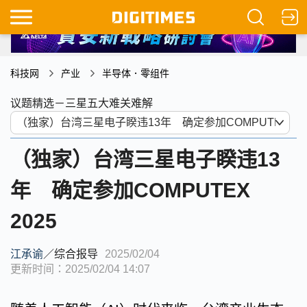
科技网
产业
半导体．零组件
议题精选－三星五大难关难解
（独家）台湾三星电子睽违13
年 确定参加COMPUTEX
2025
江承谕
／
综合报导
2025/02/04
更新时间：2025/02/04 14:07