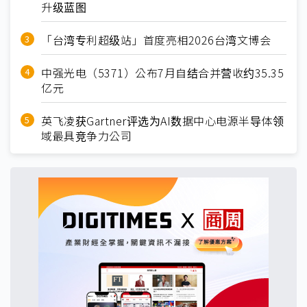
升级蓝图
「台湾专利超级站」首度亮相2026台湾文博会
中强光电（5371）公布7月自结合并营收约35.35
亿元
英飞凌获Gartner评选为AI数据中心电源半导体领
域最具竞争力公司