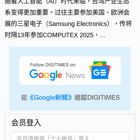
随着人工智能（AI）时代来临，台湾产业生态
系变得更加重要。过往主要参加美国、欧洲会
展的三星电子（Samsung Electronics），传将
时隔13年参加COMPUTEX 2025，...
会员登入