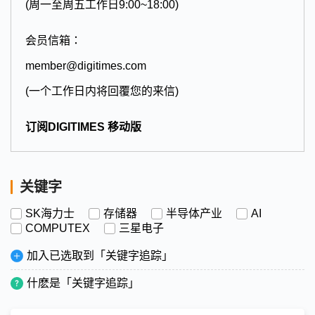
(周一至周五工作日9:00~18:00)
会员信箱：
member@digitimes.com
(一个工作日内将回覆您的来信)
订阅DIGITIMES 移动版
关键字
SK海力士
存储器
半导体产业
AI
COMPUTEX
三星电子
加入已选取到「关键字追踪」
什麽是「关键字追踪」