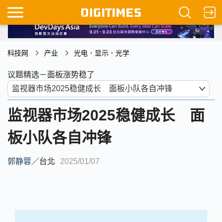
科技网
产业
光电．显示．光学
议题精选－面板涨势稳了
监视器市场2025稳健成长 面
板小队各自冲锋
郭静蓉
／
台北
2025/01/07