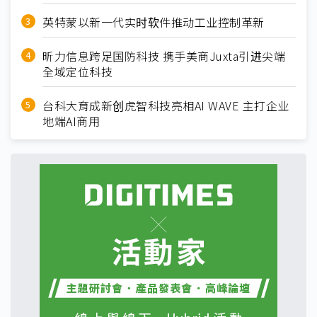
英特蒙以新一代实时软件推动工业控制革新
昕力信息跨足国防科技 携手美商Juxta引进尖端
全域定位科技
台科大育成新创虎智科技亮相AI WAVE 主打企业
地端AI商用