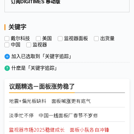
订阅DIGITIMES 移动版
关键字
戴尔科技
美国
监视器面板
出货量
中国
监视器
加入已选取到「关键字追踪」
什麽是「关键字追踪」
议题精选－面板涨势稳了
地震+偏光板缺料 面板喊涨更有底气
淡季忙不停 中国一线面板厂春节不岁修
监视器市场2025稳健成长 面板小队各自冲锋