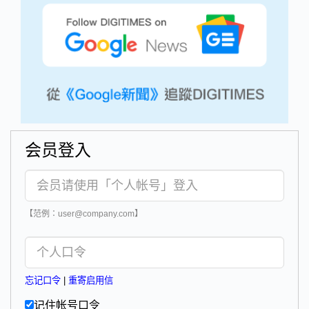
会员登入
【范例：user@company.com】
忘记口令
|
重寄启用信
记住帐号口令