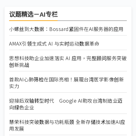
议题精选－AI专栏
小螺丝到大数据：Bossard紧固件在AI服务器的应用
AMAX引领生成式 AI 与实时运动数据革命
思想科技助企业加速落实 AI 应用，完整顾问服务突破
创新挑战
首款AI心肺筛检在国际亮相！展现台湾医学影像创新
实力
迎接后双轴转型时代 Google AI助攻台湾制造业迈
向绿色企业
慧荣科技突破数据与功耗瓶颈 全新存储技术加速AI应
用发展