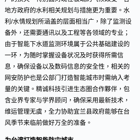
地方政府的水利相关规划与措施更为重要。水
利/水情规划所涵盖的层面相当广，除了监测设
备外，还需要通讯以及工程等各领域的专业；
由于智能下水道监测环境属于公共基础建设的
一环，为随时掌握设备状况及时获得所需信
息，确保设备以及数码信息的安全性，相关的
网安防护也是公部门打造智能城市时需纳入考
量的关键。精诚科技引进生态圈合作夥伴，包
含业界专家与学界顾问，确保采用最新技术，
维运管理无虞，全力协助宜兰县政府能够在台
风季节来临前做好万全的准备。