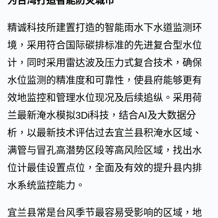
为台湾打造智能防灾城市
精诚科技所建置打造的智能雨水下水道监测环
境，采用符合国际碳排标准的先进复合型水位
计，同时采用雷达波及压力式复合技术，确保
水位监测的精准度和可靠性，使县府能够更有
效地监控和管理水位现况及后续追纵。采用荷
兰最新淹水模拟3Di科技，结合AI及大数据分
析，以最新技术评估过去宜兰县积淹水区域、
满管与冒孔高潜势区段等高风险区域，找出水
位计最佳设置点位，全面及有效的提升县内排
水系统监控能力。
宜兰县常是台风季节最容易受影响的区域，地