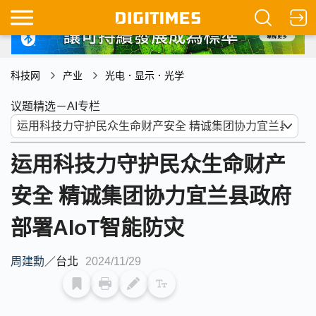
科技网
产业
光电．显示．光学
议题精选－AI专栏
运用科技力守护民众生命财产
安全 精诚集团协力宜兰县政府
部署AIoT智能防灾
周建勳
／
台北
2024/11/29