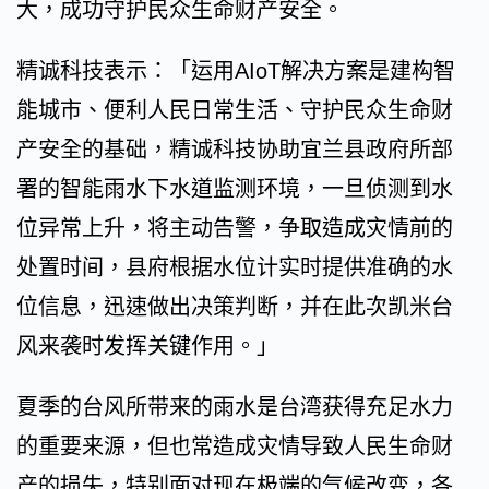
大，成功守护民众生命财产安全。
精诚科技表示：「运用AIoT解决方案是建构智
能城市、便利人民日常生活、守护民众生命财
产安全的基础，精诚科技协助宜兰县政府所部
署的智能雨水下水道监测环境，一旦侦测到水
位异常上升，将主动告警，争取造成灾情前的
处置时间，县府根据水位计实时提供准确的水
位信息，迅速做出决策判断，并在此次凯米台
风来袭时发挥关键作用。」
夏季的台风所带来的雨水是台湾获得充足水力
的重要来源，但也常造成灾情导致人民生命财
产的损失，特别面对现在极端的气候改变，各