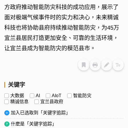
方政府推动智能防灾科技的成功应用，展示了
面对极端气候事件时的实力和决心，未来精诚
科技也将协助县府持续推动智能防灾，为45万
宜兰县居民打造更加安全、可靠的生活环境，
让宜兰县成为智能防灾的模范县市。
关键字
大数据
AI
AIoT
智能防灾
精诚信息
宜兰县政府
加入已选取到「关键字追踪」
什麽是「关键字追踪」