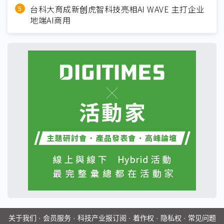
台科大育成新创虎智科技亮相AI WAVE 主打企业
地端AI商用
关于我们
·
会员服务
·
科技产业报订阅
·
着作权
·
隐私权
·
常见问题