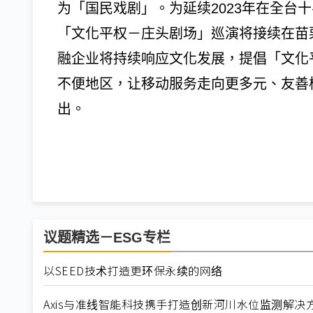
为「国民戏剧」。为延续2023年在全台十
「文化平权－庄头剧场」巡演将接续在苗
融企业将持续响应文化发展，提倡「文化
不便地区，让移动服务走向更多元、友善
出。
议题精选－ESG专栏
以SEED技术打造更环保永续的网络
Axis与准线智能科技携手打造创新河川水位监测解决