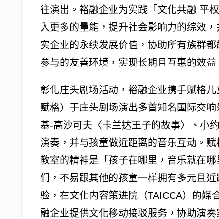
往演出。裕融企业为实践「文化共融 平
入更多的量能，提升社会影响力的综效，
实企业的永续发展价值，协助所有族群都
参与的友善环境，实现长期且互惠的效益
彰化庄头剧场活动，裕融企业携手赋格儿童
赋格）于庄头剧场演出多首知名国际交响
基-高沙可夫〈卡兰达王子的故事〉、小
演奏，并与孩童做近距离的音乐互动。赋
教室的精神是「孩子在哪里，音乐就在哪
们，不易跟其他的孩童一样拥有多元且近
验，在文化内容策进院（TAICCA）的
融企业提供文化移动接驳服务，协助演奏