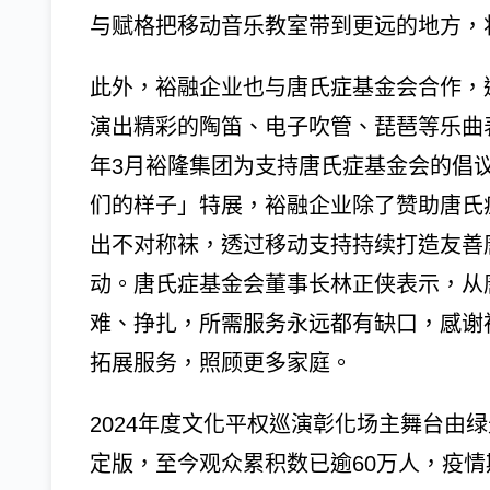
与赋格把移动音乐教室带到更远的地方，
此外，裕融企业也与唐氏症基金会合作，
演出精彩的陶笛、电子吹管、琵琶等乐曲表
年3月裕隆集团为支持唐氏症基金会的倡
们的样子」特展，裕融企业除了赞助唐氏
出不对称袜，透过移动支持持续打造友善
动。唐氏症基金会董事长林正侠表示，从
难、挣扎，所需服务永远都有缺口，感谢
拓展服务，照顾更多家庭。
2024年度文化平权巡演彰化场主舞台由
定版，至今观众累积数已逾60万人，疫情