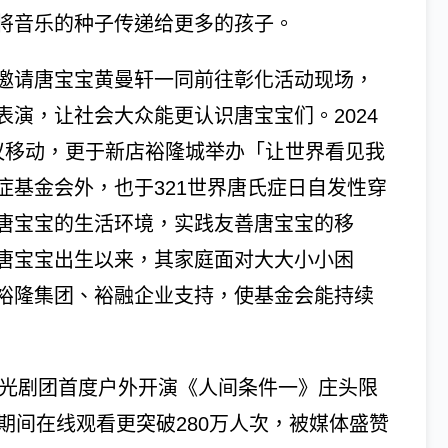
将音乐的种子传递给更多的孩子。
邀请唐宝宝黄曼轩一同前往彰化活动现场，
演，让社会大众能更认识唐宝宝们。2024
议移动，更于新店裕隆城举办「让世界看见我
症基金会外，也于321世界唐氏症日自发性穿
唐宝宝的生活环境，实践友善唐宝宝的移
唐宝宝出生以来，其家庭面对大大小小困
裕隆集团、裕融企业支持，使基金会能持续
绿光剧团首度户外开演《人间条件一》庄头限
期间在线观看更突破280万人次，被媒体盛赞