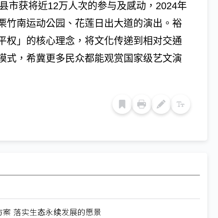
县市获将近12万人次的参与及感动，2024年
栗竹南运动公园、花莲日出大道的演出。裕
平权」的核心理念，将文化传递到相对交通
模式，希冀更多民众都能观赏国家级艺文演
方案 落实生态永续发展的愿景