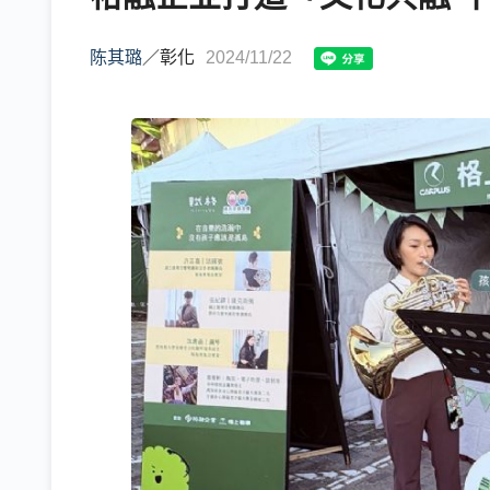
陈其璐
／
彰化
2024/11/22