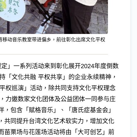
将移动音乐教室带进偏乡，前往彰化出席文化平权
限定」一系列活动来到彰化展开2024年度倒数
秉持「文化共融 平权共享」的企业永续精神，
化平权巡演」活动，除共同支持文化平权理念
力，力邀数家文化团体及公益团体一同参与庄
伴，包含「赋格音乐」、「唐氏症基金会」
，共同提升台湾文化艺术软实力，增加文化
而苗栗场与花莲场活动将由「大可创艺」前