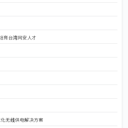
科大培育台湾网安人才
导体优化无线供电解决方案