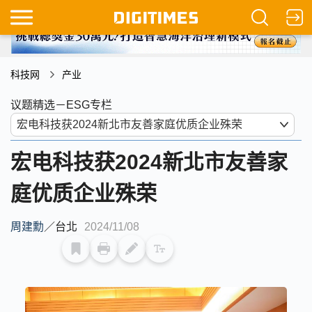
科技网
产业
议题精选－ESG专栏
宏电科技获2024新北市友善家
庭优质企业殊荣
周建勳
／
台北
2024/11/08