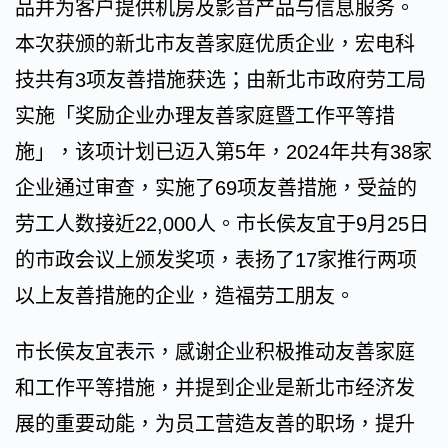
品并为客户提供机房及影音产品与信息服务。
本次获颁的新北市友善家庭优质企业，宏电科
技共有3项友善措施获选；由新北市政府劳工局
实施「奖励企业办理友善家庭暨工作平等措
施」，该项计划已迈入第5年，2024年共有38家
企业通过审查，实施了69项友善措施，受益的
劳工人数接近22,000人。市长侯友宜于9月25日
的市政会议上颁发奖项，表扬了17家推行两项
以上友善措施的企业，造福劳工朋友。
市长侯友宜表示，感谢企业积极推动友善家庭
和工作平等措施，并提到企业是新北市经济发
展的重要动能，为员工营造友善的职场，提升