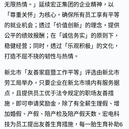
无限热情。」延续宏正集团的企业精神，以
「尊重关怀」为核心，确保所有员工享有平等
的就业机会；透过「价值创新」的理念，提供
公平的绩效报酬；在「诚信务实」的原则下，
稳健经营；同时，透过「乐观积极」的文化，
打造不屈不挠的韧性与热情。
新北市「友善家庭暨工作平等」评选由新北市
劳工局举办，只要企业在新北市境内有服务据
点，且提供员工优于法令规定的职场友善措
施，即可申请奖励金，除了有全薪生理假、增
加婚假、产假、陪产检及陪产假天数。宏电科
技为员工提出友善生育措施，每一胎生育补助6