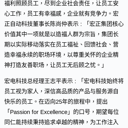
福利照顾员工，尽到企业社会责任，让员工安
心工作，员工有幸福感，企业就有竞争力。宏
正自动科技董事长陈尚仲表示 : 「宏正集团核心
价值其中一项就是以造福人群为宗旨，集团长
期以实际移动落实在员工福祉、回馈社会、营
造幸福永续的职场环境，以尊重关怀的企业精
神打造友善职场，让员工无后顾之忧。」
宏电科技总经理王志平表示 : 「宏电科技始终将
员工视为家人，深信高品质的产品与服务源自
快乐的员工。在迈向25年的旅程中，提出
「Passion for Excellence」的口号，期望每位
同仁能持续秉持追求卓越的精神，为工作注入