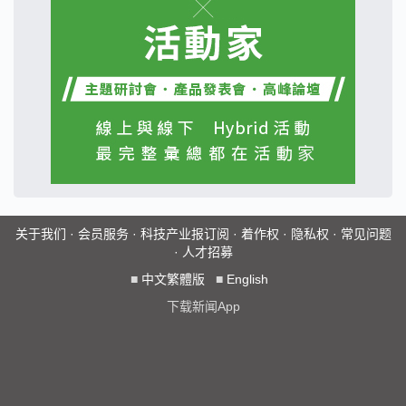
关于我们
·
会员服务
·
科技产业报订阅
·
着作权
·
隐私权
·
常见问题
·
人才招募
■
中文繁體版
■
English
下载新闻App