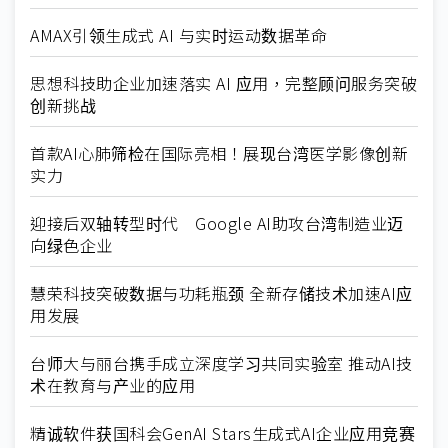
AMAX引领生成式 AI 与实时运动数据革命
思想科技助企业加速落实 AI 应用，完整顾问服务突破
创新挑战
首款AI心肺筛检在国际亮相！展现台湾医学影像创新
实力
迎接后双轴转型时代 Google AI助攻台湾制造业迈
向绿色企业
慧荣科技突破数据与功耗瓶颈 全新存储技术加速AI应
用发展
台师大与丽台携手成立深度学习共同实验室 推动AI技
术在教育与产业的应用
精诚软件获国科会GenAI Stars生成式AI企业应用竞赛