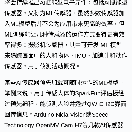
将会持续推出AI赋能型电子元件，包括AI赋能型
传感器，又称为ML传感器。虽然多数传感器加
入ML模型后并不会为应用带来更高的效率，但
ML训练能让几种传感器的运作方式变得更有效
率得多：摄影机传感器，其中可开发 ML 模型
来追踪画面中的人和物体，IMU、加速计和动作
传感器，用于侦测活动概况。
某些AI传感器预先加载可随时运作的ML模型。
举例来说，用于传感人体的SparkFun评估板经
过预先编程，能侦测人脸并透过QWiiC I2C界面
回传信息。Arduino Nicla Vision或Seeed
Technology OpenMV Cam H7等几款AI传感器