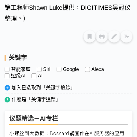
销工程师Shawn Luke提供，DIGITIMES吴冠仪
整理。）
关键字
智能家庭
Siri
Google
Alexa
边缘AI
AI
加入已选取到「关键字追踪」
什麽是「关键字追踪」
议题精选－AI专栏
小螺丝到大数据：Bossard紧固件在AI服务器的应用