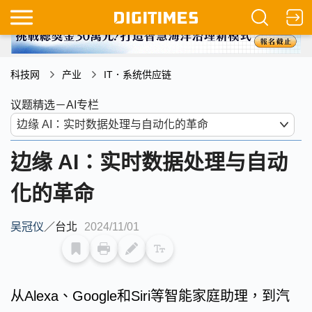
科技网
产业
IT．系统供应链
议题精选－AI专栏
边缘 AI：实时数据处理与自动
化的革命
吴冠仪
／
台北
2024/11/01
从Alexa、Google和Siri等智能家庭助理，到汽