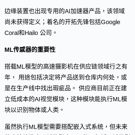
边缘装置也出现专用的AI加速器产品，该领域
尚未获得定义；着名的开拓先锋包括Google
Coral和Hailo 公司。
ML传感器的重要性
搭载ML模型的高速摄影机在供应链领域行之有
年， 用途包括决定将产品送到仓库内何处，或
是在生产线中找出瑕疵品。 供应商目前正在建
立低成本的AI视觉模块，这种模块能执行ML模
块以识别物体或人类。
虽然执行ML模型需要搭配嵌入式系统，但未来