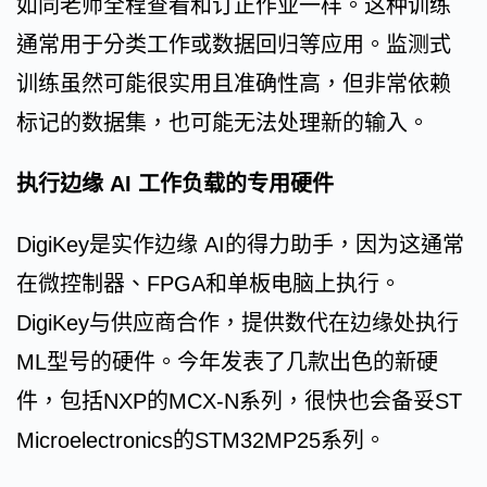
如同老师全程查看和订正作业一样。这种训练
通常用于分类工作或数据回归等应用。监测式
训练虽然可能很实用且准确性高，但非常依赖
标记的数据集，也可能无法处理新的输入。
执行边缘 AI 工作负载的专用硬件
DigiKey是实作边缘 AI的得力助手，因为这通常
在微控制器、FPGA和单板电脑上执行。
DigiKey与供应商合作，提供数代在边缘处执行
ML型号的硬件。今年发表了几款出色的新硬
件，包括NXP的MCX-N系列，很快也会备妥ST
Microelectronics的STM32MP25系列。