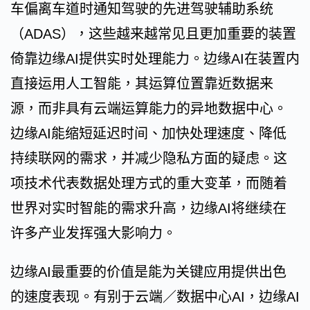
车偏离车道时通知驾驶的先进驾驶辅助系统
（ADAS），这些越来越常见且更加重要的装置
倚靠边缘AI提供实时处理能力。边缘AI在装置内
直接运用人工智能，其运算位置靠近数据来
源，而非具有云端运算能力的异地数据中心。
边缘AI能缩短延迟时间、加快处理速度、降低
持续联网的需求，并减少隐私方面的疑虑。这
项技术代表数据处理方式的重大变革，而随着
世界对实时智能的需求升高，边缘AI将继续在
许多产业发挥强大影响力。
边缘AI最重要的价值是能为关键应用提供出色
的速度表现。有别于云端／数据中心AI，边缘AI