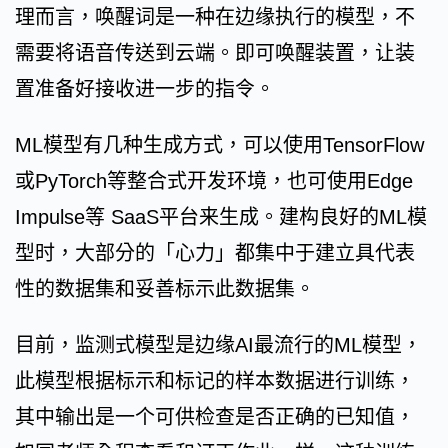
理而言，唤醒词是一种在边缘执行的模型，不
需要将语音传送到云端。即可唤醒装置，让装
置准备好接收进一步的指令。
ML模型有几种生成方式，可以使用TensorFlow
或PyTorch等整合式开发环境，也可使用Edge
Impulse等 SaaS平台来生成。建构良好的ML模
型时，大部分的「心力」都集中于建立具代表
性的数据集和妥善标示此数据集。
目前，监测式模型是边缘AI最流行的ML模型，
此模型根据标示和标记的样本数据进行训练，
其中输出是一个可供检查是否正确的已知值，