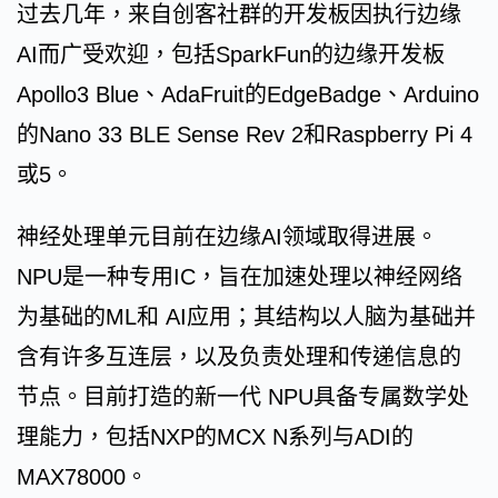
过去几年，来自创客社群的开发板因执行边缘
AI而广受欢迎，包括SparkFun的边缘开发板
Apollo3 Blue、AdaFruit的EdgeBadge、Arduino
的Nano 33 BLE Sense Rev 2和Raspberry Pi 4
或5。
神经处理单元目前在边缘AI领域取得进展。
NPU是一种专用IC，旨在加速处理以神经网络
为基础的ML和 AI应用；其结构以人脑为基础并
含有许多互连层，以及负责处理和传递信息的
节点。目前打造的新一代 NPU具备专属数学处
理能力，包括NXP的MCX N系列与ADI的
MAX78000。