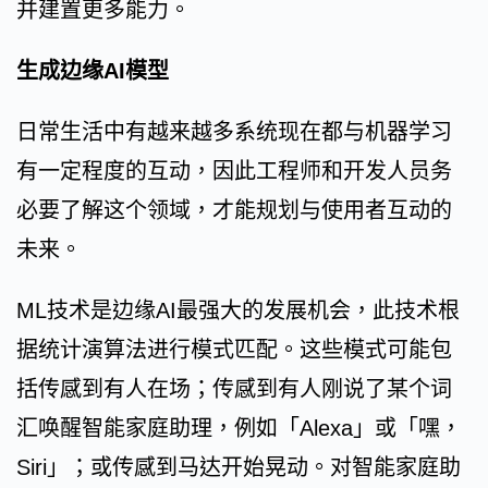
并建置更多能力。
生成边缘AI模型
日常生活中有越来越多系统现在都与机器学习
有一定程度的互动，因此工程师和开发人员务
必要了解这个领域，才能规划与使用者互动的
未来。
ML技术是边缘AI最强大的发展机会，此技术根
据统计演算法进行模式匹配。这些模式可能包
括传感到有人在场；传感到有人刚说了某个词
汇唤醒智能家庭助理，例如「Alexa」或「嘿，
Siri」；或传感到马达开始晃动。对智能家庭助