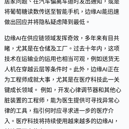
居家问题、在汽车偏离车道时发出通知，或是
将葡萄糖读数传送至智能手机，边缘AI能迅速
做出回应并将隐私疑虑降到最低。
边缘AI在供应链领域发挥奇效，多年来有目共
睹，尤其是在仓储及工厂。过去十年内，这项
技术在运输业的运用也相当可观，例如送货无
人机在穿越云层等条件时。此外，边缘AI正在
为工程师成就大事，尤其是在医疗科技此一关
键成长领域。 例如，开发心律调节器和其他心
脏装置的工程师，能为医生提供可寻找异常心
律的工具，指引何时应寻求进一步的医疗介
入。医疗科技将持续使用越来越多的边缘AI，