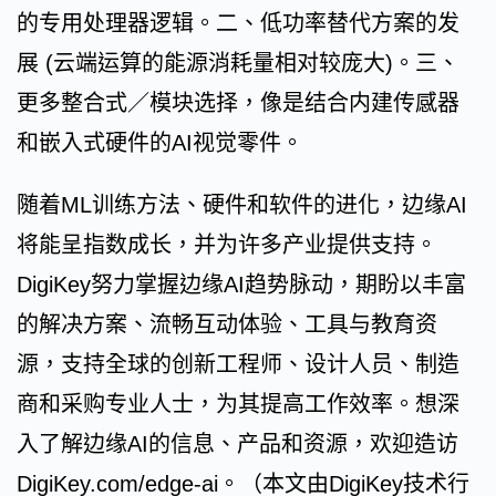
的专用处理器逻辑。二、低功率替代方案的发
展 (云端运算的能源消耗量相对较庞大)。三、
更多整合式／模块选择，像是结合内建传感器
和嵌入式硬件的AI视觉零件。
随着ML训练方法、硬件和软件的进化，边缘AI
将能呈指数成长，并为许多产业提供支持。
DigiKey努力掌握边缘AI趋势脉动，期盼以丰富
的解决方案、流畅互动体验、工具与教育资
源，支持全球的创新工程师、设计人员、制造
商和采购专业人士，为其提高工作效率。想深
入了解边缘AI的信息、产品和资源，欢迎造访
DigiKey.com/edge-ai。（本文由DigiKey技术行