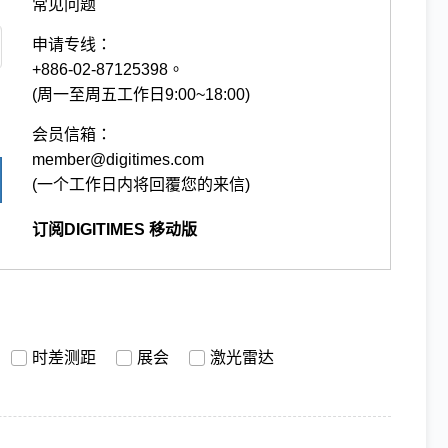
常见问题
申请专线：
+886-02-87125398。
(周一至周五工作日9:00~18:00)
会员信箱：
member@digitimes.com
(一个工作日内将回覆您的来信)
订阅DIGITIMES 移动版
时差测距
展会
激光雷达