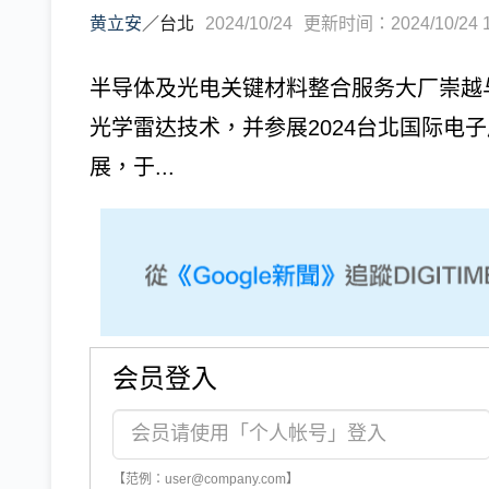
黄立安
／
台北
2024/10/24
更新时间：2024/10/24 1
半导体及光电关键材料整合服务大厂崇越与
光学雷达技术，并参展2024台北国际电
展，于...
会员登入
【范例：user@company.com】