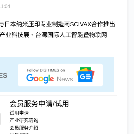
1:04
日本纳米压印专业制造商SCIVAX合作推出
子产业科技展、台湾国际人工智能暨物联网
会员服务申请/试用
试用申请
产业研究谘询
会员服务介绍