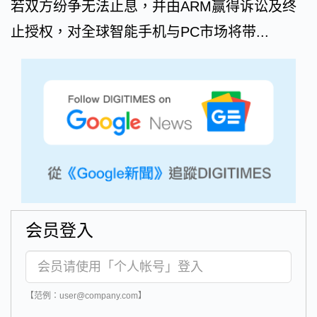
若双方纷争无法止息，并由ARM赢得诉讼及终
止授权，对全球智能手机与PC市场将带...
会员登入
【范例：user@company.com】