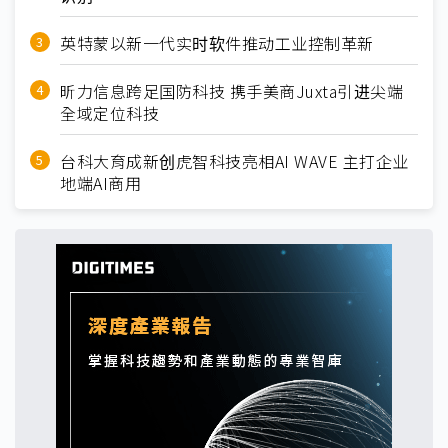
英特蒙以新一代实时软件推动工业控制革新
昕力信息跨足国防科技 携手美商Juxta引进尖端
全域定位科技
台科大育成新创虎智科技亮相AI WAVE 主打企业
地端AI商用