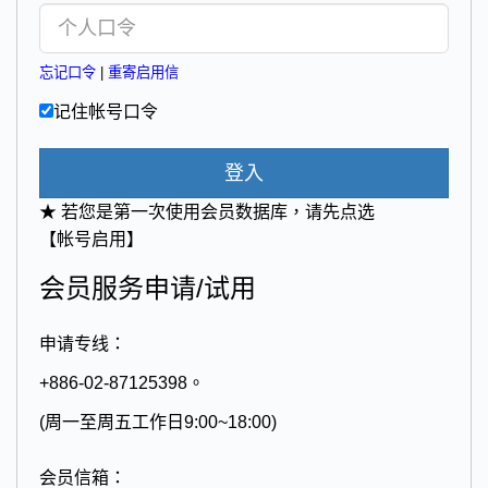
忘记口令
|
重寄启用信
记住帐号口令
登入
★ 若您是第一次使用会员数据库，请先点选
【帐号启用】
会员服务申请/试用
申请专线：
+886-02-87125398。
(周一至周五工作日9:00~18:00)
会员信箱：