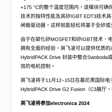
+175 °C的整个温度范围内，该模块可确
技术的独特性能及其矽IGBT EDT3技
闸极驱动器，这样就能轻松将基于全矽或
由于在碳化矽MOSFET和矽IGBT技术
拥有全面的经验，英飞凌可以提供优质的
HybridPACK Drive 封装中整合Swo
效的电机控制。
英飞凌将于11月12~15日在慕尼黑国际电子元器
HybridPACK Drive G2 Fusion（C3
英飞凌将参加electronica 2024