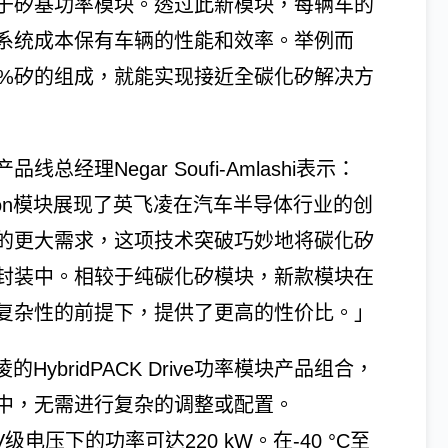
于矽基功率模块。透过此新模块，每辆车的
系统成本保有车辆的性能和效率。举例而
0%矽的组成，就能实现接近全碳化矽解决方
理Negar Soufi-Amlashi表示：
2 Fusion模块展现了英飞凌在汽车半导体行业的创
的更大需求，这项技术突破巧妙地将碳化矽
封装中。相较于纯碳化矽模块，新款模块在
复杂性的前提下，提供了更高的性价比。」
了英飞凌的HybridPACK Drive功率模块产品组合，
中，无需进行复杂的调整或配置。
在750 V级电压下的功率可达220 kW。在-40 °C至