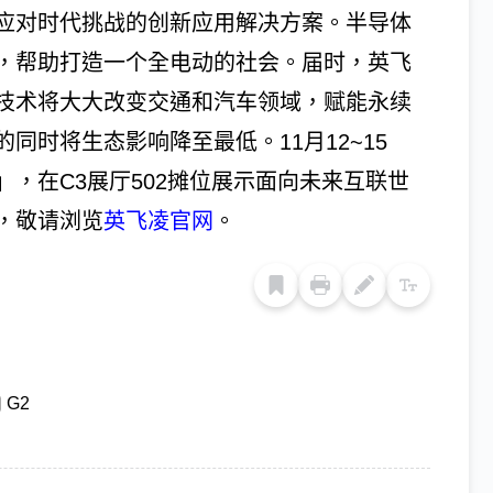
凌将展示应对时代挑战的创新应用解决方案。半导体
，帮助打造一个全电动的社会。届时，英飞
技术将大大改变交通和汽车领域，赋能永续
同时将生态影响降至最低。11月12~15
，在C3展厅502摊位展示面向未来互联世
，敬请浏览
英飞凌官网
。
G2