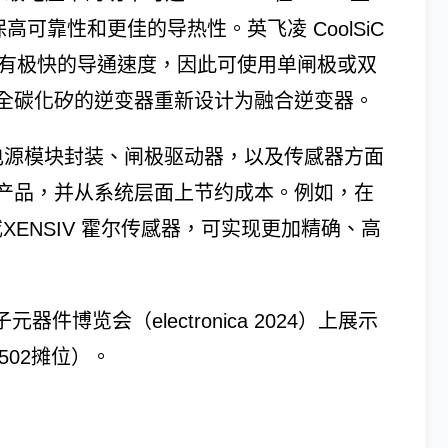
保高可靠性和更佳的导热性。英飞凌 CoolSiC
术具有极快的导通速度，因此可使用单闸极或双
全碳化矽的逆变器重新设计为融合逆变器。
、电源模块封装、闸极驱动器，以及传感器方面
产品，并从系统层面上节约成本。例如，在
boda或XENSIV 霍尔传感器，可实现更加精确、高
件博览会（electronica 2024）上展示
展厅，502摊位）。