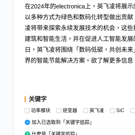
在2024年的electronica上，英飞
以多种方式为绿色和数码化转型做出贡献
凌将带来探索永续发展技术的机会，这些
建筑和智能生活，并在促进人工智能发展的
日，英飞凌将围绕「数码低碳，共创未来」
界的智能节能解决方案。欲了解更多信息
关键字
功率模块
逆变器
英飞凌
SiC
加入已选取到「关键字追踪」
什麽是「关键字追踪」