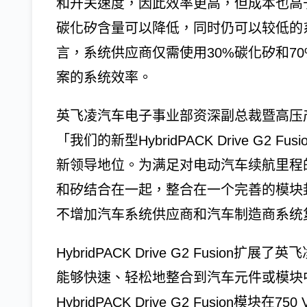
和开关速度，因此效率更高，但成本也高
碳化矽含量可以降低，同时仍可以较低的
言，系统供应商仅需使用30%碳化矽和7
案的系统效率。
英飞凌汽车电子事业部资深副总裁暨高压产品线总经
「我们的新型HybridPACK Drive G
新领导地位。为满足对电动汽车续航里程
和矽结合在一起，整合在一个完善的模块
不增加汽车系统供应商和汽车制造商系统
HybridPACK Drive G2 Fusion扩展
能够快速、轻松地整合到汽车元件或模块
HybridPACK Drive G2 Fusion模块