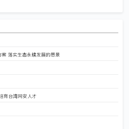
方案 落实生态永续发展的愿景
科大培育台湾网安人才