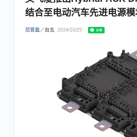
结合至电动汽车先进电源模
范菩盈
／
台北
2024/10/25