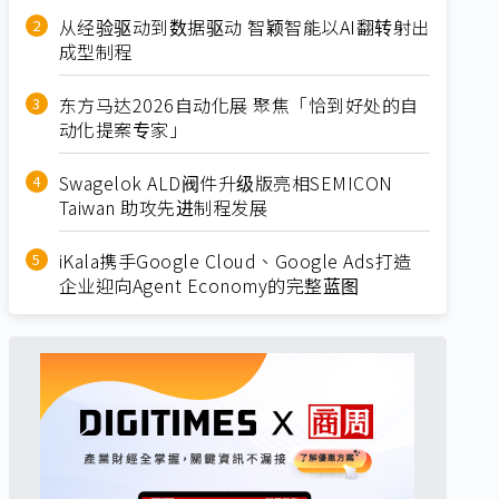
从经验驱动到数据驱动 智颖智能以AI翻转射出
成型制程
东方马达2026自动化展 聚焦「恰到好处的自
动化提案专家」
Swagelok ALD阀件升级版亮相SEMICON
Taiwan 助攻先进制程发展
iKala携手Google Cloud、Google Ads打造
企业迎向Agent Economy的完整蓝图