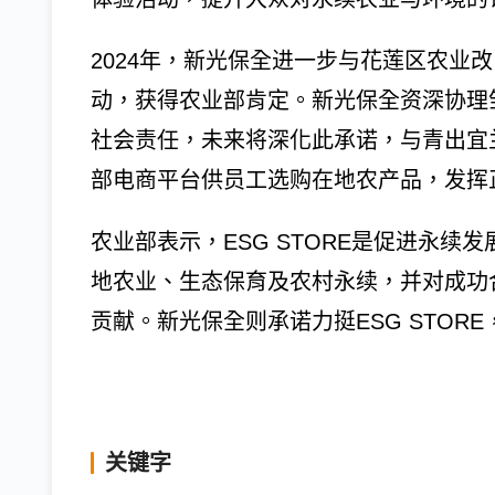
2024年，新光保全进一步与花莲区农业
动，获得农业部肯定。新光保全资深协理邹
社会责任，未来将深化此承诺，与青出宜
部电商平台供员工选购在地农产品，发挥
农业部表示，ESG STORE是促进永
地农业、生态保育及农村永续，并对成功
贡献。新光保全则承诺力挺ESG STO
关键字