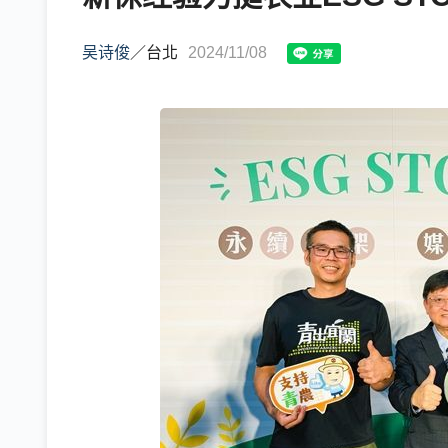
吴诗俊
／
台北
2024/11/08