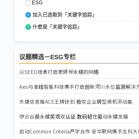
ESG
加入已选取到「关键字追踪」
什麽是「关键字追踪」
议题精选－ESG专栏
以SEED技术打造更环保永续的网络
Axis与准线智能科技携手打造创新河川水位监测解决
东捷信息推ACE王牌计划 抢攻企业转型商机添动能
伊云谷获永续奖项双认证 数码韧性驱动永续发展
启动Common Criteria产学合作 安华联网携手北