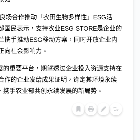
改良场合作推动「农田生物多样性」ESG活
国民表示，支持农业ESG STORE是企业的
兰携手推动ESG移动方案，同时开放企业内
正向社会影响力。
续发展的重要平台，期望透过企业投入资源支持在
合作的企业发给成果证明，肯定其环境永续
RE，携手农业部共创永续发展的新局势。