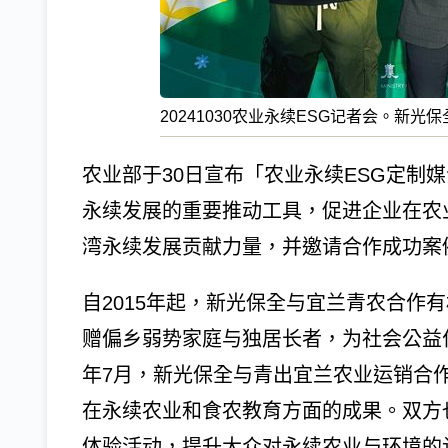
20241030农业永续ESG记者会。新光保
农业部于30日宣布「农业永续ESG定制媒
永续发展的重要推动工具，促进企业在农
湾永续发展贡献力量，并邀请合作成功案
自2015年起，新光保全与宜兰青农合作
赠偏乡弱势家庭与独居长者，为社会公益付
年7月，新光保全与青出宜兰农业运销合
在永续农业和食农教育方面的成果。双方
体验活动，提升大众对永续农业与环境的