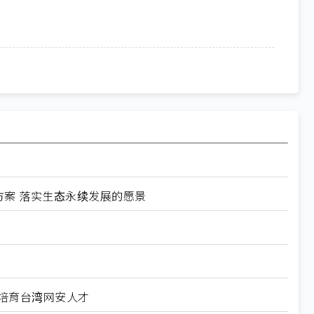
方案 落实生态永续发展的愿景
科大培育台湾网安人才