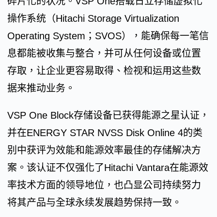
碎片化的状况。VSP One搭载日立存储虚拟化
操作系统（Hitachi Storage Virtualization
Operating System；SVOS），能确保每一笔信
息都能被收集与整合，并可从任何设备或位置
存取，让企业更容易取得、检视和运用这些数
据来推动业务。
VSP One Block存储设备已获得能源之星认证，
并在ENERGY STAR NVSS Disk Online 4的类
别中获评为效能和能源效率最佳的存储解决方
案。该认证不仅强化了Hitachi Vantara在能源效
率技术方面的领导地位，也凸显公司持续努力
将其产品与全球永续发展趋势保持一致。