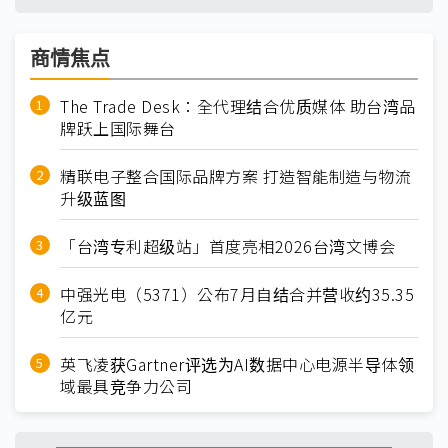
商情焦点
The Trade Desk：全代理结合优质媒体 助台湾品
牌跃上国际舞台
精联电子整合国际品牌方案 打造智能制造与物流
升级蓝图
「台湾专利超级站」首度亮相2026台湾文博会
中强光电（5371）公布7月自结合并营收约35.35
亿元
英飞凌获Gartner评选为AI数据中心电源半导体领
域最具竞争力公司