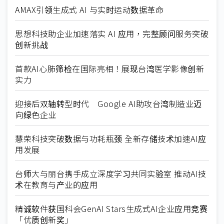
AMAX引领生成式 AI 与实时运动数据革命
思想科技助企业加速落实 AI 应用，完整顾问服务突破
创新挑战
首款AI心肺筛检在国际亮相！展现台湾医学影像创新
实力
迎接后双轴转型时代 Google AI助攻台湾制造业迈
向绿色企业
慧荣科技突破数据与功耗瓶颈 全新存储技术加速AI应
用发展
台师大与丽台携手成立深度学习共同实验室 推动AI技
术在教育与产业的应用
精诚软件获国科会GenAI Stars生成式AI企业应用竞赛
「优质创新奖」