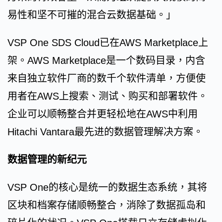
易性和坚不可摧的混合云数据基础。」
VSP One SDS Cloud已在AWS Marketplace上
架。AWS Marketplace是一个数码目录，内含
来自独立软件厂商的数千个软件清单，方便使
用者在AWS上搜索、测试、购买和部署软件。
企业可以顺畅整合并更轻松地在AWS中利用
Hitachi Vantara最先进的数据管理解决方案。
数据管理的新纪元
VSP One的核心是统一的数据生态系统，其将
区块和档案存储顺畅整合，消除了数据孤岛和