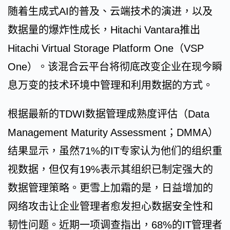
随着生成式AI的普及、云端技术的演进，以及
数据量的爆炸性成长，Hitachi Vantara推出
Hitachi Virtual Storage Platform One（VSP
One）。该混合云平台将彻底改变企业在现今瞬
息万变的技术环境中管理和利用数据的方式。
根据最新的TDWI数据管理成熟度评估（Data
Management Maturity Assessment；DMMA）
结果显示，虽然71%的IT专家认为他们的组织重
视数据，但仅有19%表示其组织已制定强大的
数据管理策略。更雪上加霜的是，日益增加的
网络攻击让企业管理者愈发担心数据安全性和
韧性问题。近期一项调查指出，68%的IT管理者