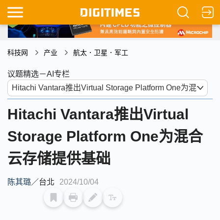
科技网
产业
航太．卫星．军工
议题精选－AI专栏
Hitachi Vantara推出Virtual
Storage Platform One为混合
云存储提供基础
陈其璐
／
台北
2024/10/04