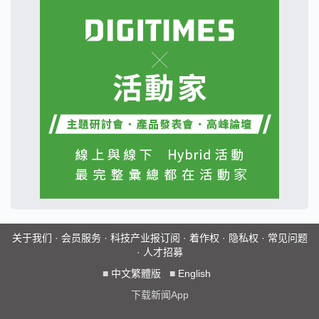
关于我们
·
会员服务
·
科技产业报订阅
·
着作权
·
隐私权
·
常见问题
·
人才招募
■
中文繁體版
■
English
下载新闻App