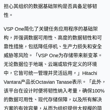
担心其组织的数据基础架构是否具备足够韧
性。
VSP One简化了关键任务应用程序的基础架
构，并强调数据可用性、高度的数据韧性和可
靠性措施，包括降低停机、生产力损失和安全
威胁等风险。「VSP One为存储带来新变革。
无论数据位于地端、云端或软件定义的环境
中，它皆可统一管理并灵活运用，」Hitachi
Vantara产品长Octavian Tanase表示。「此外，
该平台在设计时便将韧性纳入考量，确保100%
的数据可用性、现代存储保障，以及所有解决
方案的有效容量，从而为组织提供大规模的简