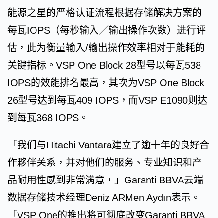
能源之星的严格认证流程根据存储解决方案的
每瓦IOPS（每秒输入／输出操作次数）进行评
估，此为衡量输入/输出操作效率相对于能耗的
关键指标。VSP One Block 28型号以每瓦538
IOPS的效能排名最高，其次为VSP One Block
26型号达到每瓦409 IOPS，而VSP E1090则达
到每瓦368 IOPS。
「我们与Hitachi Vantara建立了逾十年的良好合
作夥伴关系，并对他们的服务、专业知识和产
品耐用性感到非常满意，」Garanti BBVA云端
数据存储技术经理Deniz ARMen Aydın表示。
「VSP One的推出将可彻底改变Garanti BBVA