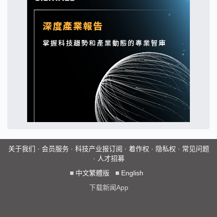
关于我们
·
会员服务
·
科技产业报订阅
·
着作权
·
隐私权
·
常见问题
·
人才招募
■
中文繁體版
■
English
下载新闻App