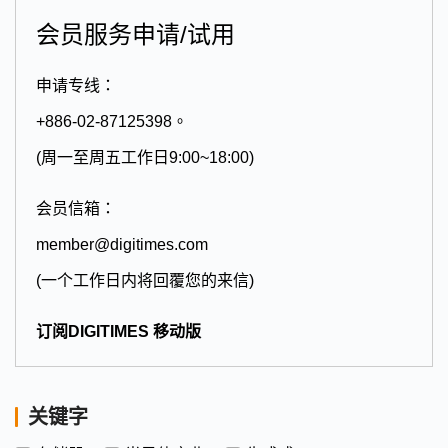
会员服务申请/试用
申请专线：
+886-02-87125398。
(周一至周五工作日9:00~18:00)
会员信箱：
member@digitimes.com
(一个工作日内将回覆您的来信)
订阅DIGITIMES 移动版
关键字