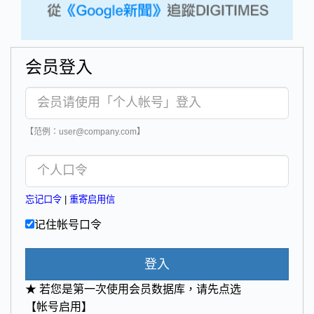
会员登入
【范例：user@company.com】
忘记口令
|
重寄启用信
记住帐号口令
登入
★ 若您是第一次使用会员数据库，请先点选
【帐号启用】