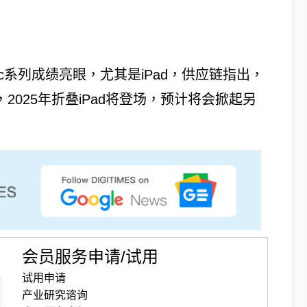
Mac系列成绩亮眼，尤其是iPad，供应链指出，
，2025年折叠iPad将登场，预计将会掀起另
会员服务申请/试用
试用申请
产业研究谘询