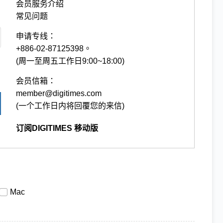
会员服务介绍
常见问题
申请专线：
+886-02-87125398。
(周一至周五工作日9:00~18:00)
会员信箱：
member@digitimes.com
(一个工作日内将回覆您的来信)
订阅DIGITIMES 移动版
Mac