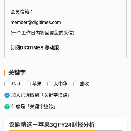
会员信箱：
member@digitimes.com
(一个工作日内将回覆您的来信)
订阅DIGITIMES 移动版
关键字
iPad
苹果
大中华
营收
加入已选取到「关键字追踪」
什麽是「关键字追踪」
议题精选－苹果3QFY24财报分析