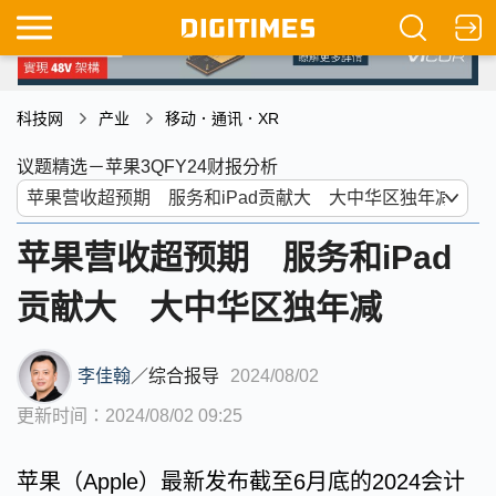
科技网
产业
移动．通讯．XR
议题精选－苹果3QFY24财报分析
苹果营收超预期 服务和iPad
贡献大 大中华区独年减
李佳翰
／
综合报导
2024/08/02
更新时间：2024/08/02 09:25
苹果（Apple）最新发布截至6月底的2024会计