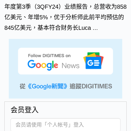
年度第3季（3QFY24）业绩报告，总营收为858
亿美元、年增5%，优于分析师此前平均预估的
845亿美元，基本符合财务长Luca ...
会员登入