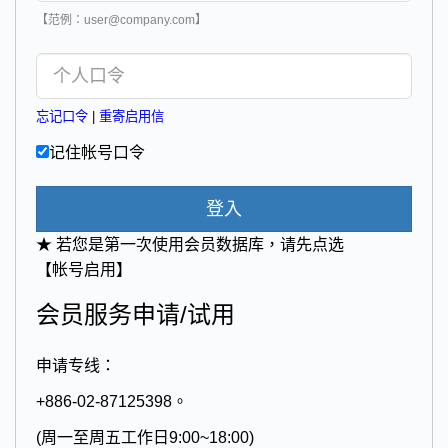
【范例：user@company.com】
忘记口令
|
重寄启用信
记住帐号口令
登入
★ 若您是第一次使用会员数据库，请先点选
【帐号启用】
会员服务申请/试用
申请专线：
+886-02-87125398。
(周一至周五工作日9:00~18:00)