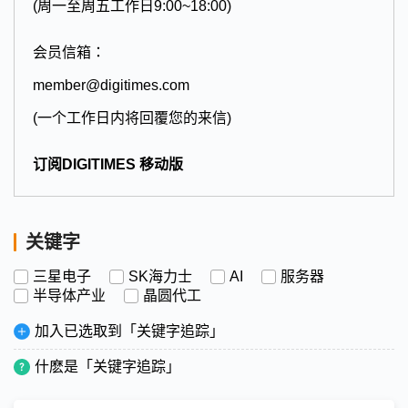
(周一至周五工作日9:00~18:00)
会员信箱：
member@digitimes.com
(一个工作日内将回覆您的来信)
订阅DIGITIMES 移动版
关键字
三星电子
SK海力士
AI
服务器
半导体产业
晶圆代工
加入已选取到「关键字追踪」
什麽是「关键字追踪」