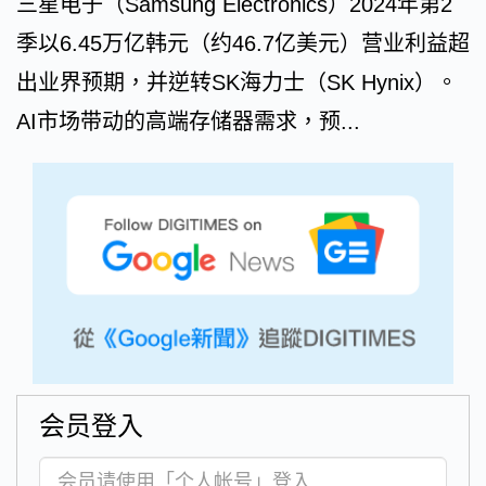
三星电子（Samsung Electronics）2024年第2
季以6.45万亿韩元（约46.7亿美元）营业利益超
出业界预期，并逆转SK海力士（SK Hynix）。
AI市场带动的高端存储器需求，预...
会员登入