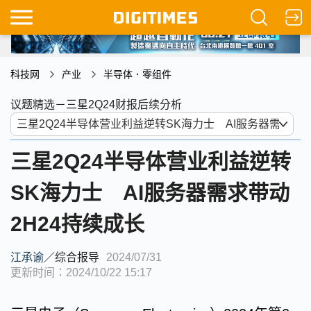
科技网
产业
半导体．零组件
议题精选－三星2Q24财报后续分析
三星2Q24半导体营业利益逆转
SK海力士 AI服务器需求带动
2H24持续成长
江承谕
／
综合报导
2024/07/31
更新时间：2024/10/22 15:17