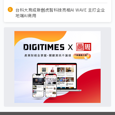
台科大育成新创虎智科技亮相AI WAVE 主打企业
地端AI商用