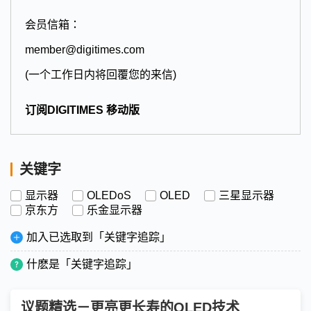
会员信箱：
member@digitimes.com
(一个工作日内将回覆您的来信)
订阅DIGITIMES 移动版
关键字
显示器
OLEDoS
OLED
三星显示器
京东方
乐金显示器
加入已选取到「关键字追踪」
什麽是「关键字追踪」
议题精选－更亮更长寿的OLED技术