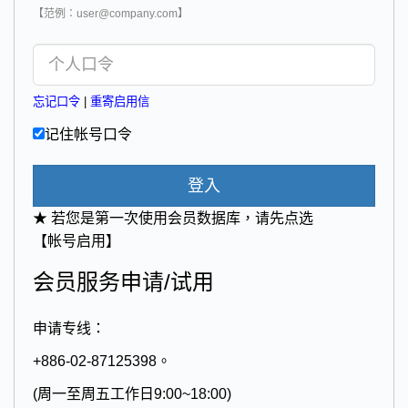
【范例：user@company.com】
忘记口令
|
重寄启用信
记住帐号口令
登入
★ 若您是第一次使用会员数据库，请先点选
【帐号启用】
会员服务申请/试用
申请专线：
+886-02-87125398。
(周一至周五工作日9:00~18:00)