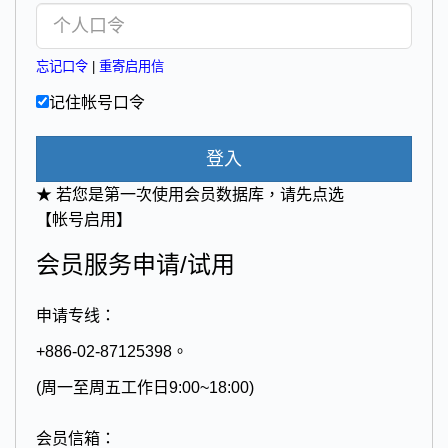
忘记口令
|
重寄启用信
记住帐号口令
登入
★ 若您是第一次使用会员数据库，请先点选
【帐号启用】
会员服务申请/试用
申请专线：
+886-02-87125398。
(周一至周五工作日9:00~18:00)
会员信箱：