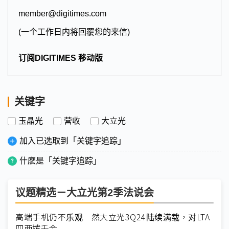
member@digitimes.com
(一个工作日内将回覆您的来信)
订阅DIGITIMES 移动版
关键字
玉晶光
营收
大立光
加入已选取到「关键字追踪」
什麽是「关键字追踪」
议题精选－大立光第2季法说会
高端手机仍不乐观 然大立光3Q24陆续满载，对LTA
四两拨千金