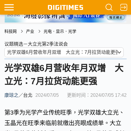
科技网
产业
光电．显示．光学
议题精选－大立光第2季法说会
光学双雄6月营收年月双增 大
立光：7月拉货动能更强
康琼之
／
台北
2024/07/05
更新时间：2024/07/05 17:42
第3季为光学产业传统旺季，光学双雄大立光、
玉晶光在旺季来临前就缴出亮眼成绩单。大立