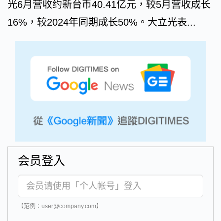
光6月营收约新台币40.41亿元，较5月营收成长
16%，较2024年同期成长50%。大立光表...
会员登入
【范例：user@company.com】