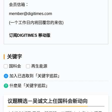
会员信箱：
member@digitimes.com
(一个工作日内将回覆您的来信)
订阅DIGITIMES 移动版
关键字
国科会
再生能源
加入已选取到「关键字追踪」
什麽是「关键字追踪」
议题精选－吴诚文上任国科会新动向