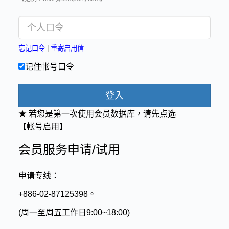
忘记口令
|
重寄启用信
记住帐号口令
登入
★ 若您是第一次使用会员数据库，请先点选
【帐号启用】
会员服务申请/试用
申请专线：
+886-02-87125398。
(周一至周五工作日9:00~18:00)