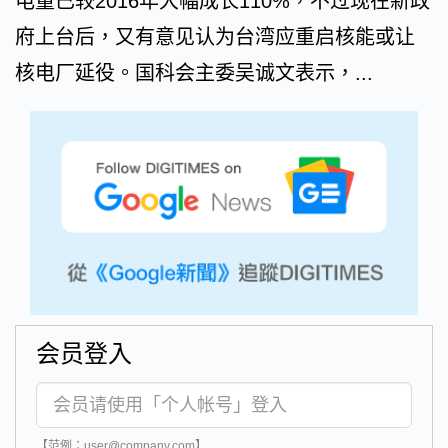
电量已较2016年大幅成长110%，不过现在新政
府上台后，又有意见认为台湾应重启核能或让
核电厂延役。国科会主委吴诚文表示，...
会员登入
【范例：user@company.com】