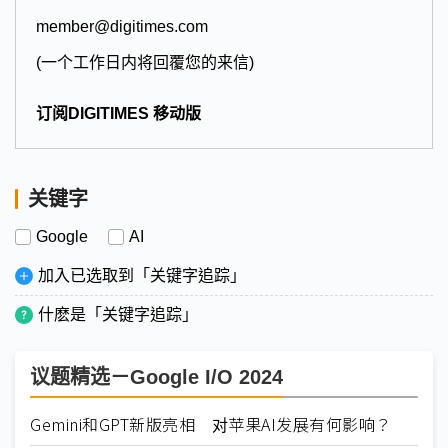
member@digitimes.com
(一个工作日内将回覆您的来信)
订阅DIGITIMES 移动版
关键字
Google
AI
加入已选取到「关键字追踪」
什麽是「关键字追踪」
议题精选－Google I/O 2024
Gemini和GPT新版亮相 对苹果AI发展有何影响？