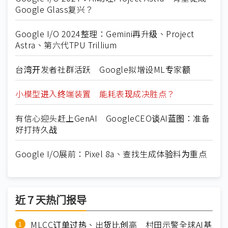
Google Glass复兴？
Google I/O 2024整理：Gemini再升级、Project
Astra、第六代TPU Trillium
台湾开发者社群活跃 Google拟增设ML专家额
小模型进入终端装置 能耗表现成决胜点？
有信心迎头赶上GenAI GoogleCEO谈AI蓝图：准备
好打持久战
Google I/O展前：Pixel 8a、查找生成体验料为重点
近７天热门报导
MLCC订单过热、出货比创高 村田示警全球AI基