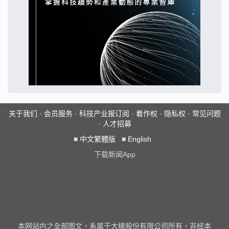
关于我们
·
会员服务
·
科技产业报订阅
·
着作权
·
隐私权
·
常见问题
·
人才招募
■
中文繁體版
■
English
下载新闻App
本网站内之全部图文，系属于大椽股份有限公司所有，非经本