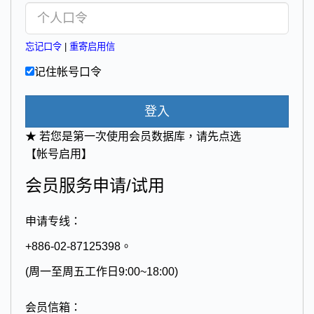
忘记口令
|
重寄启用信
记住帐号口令
登入
★ 若您是第一次使用会员数据库，请先点选
【帐号启用】
会员服务申请/试用
申请专线：
+886-02-87125398。
(周一至周五工作日9:00~18:00)
会员信箱：