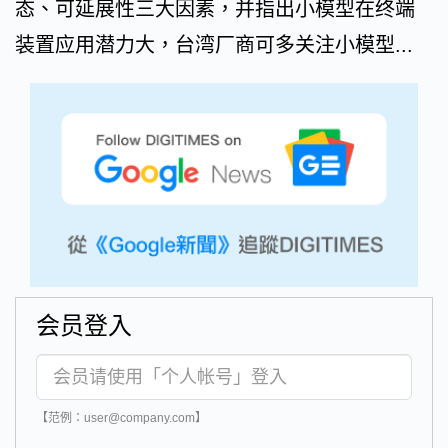
态、可延展性三大因素，并指出小模型在终端
装置应用潜力大，台湾厂商可多关注小模型...
会员登入
【范例：user@company.com】