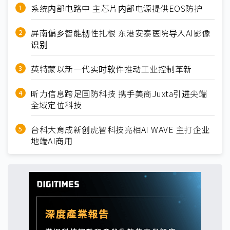
系统内部电路中 主芯片内部电源提供EOS防护
屏南偏乡智能韧性扎根 东港安泰医院导入AI影像
识别
英特蒙以新一代实时软件推动工业控制革新
昕力信息跨足国防科技 携手美商Juxta引进尖端
全域定位科技
台科大育成新创虎智科技亮相AI WAVE 主打企业
地端AI商用