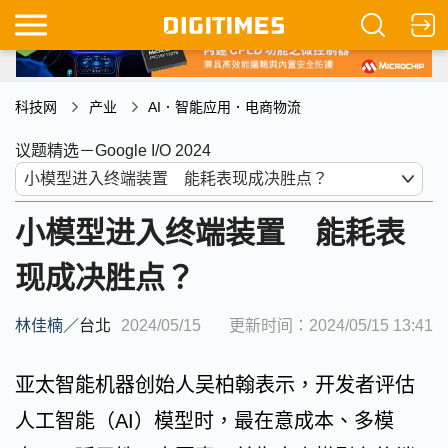
科技网
产业
AI．智能应用．电商物流
议题精选－Google I/O 2024
小模型进入终端装置 能耗表
现成决胜点？
林佳楠
／
台北
2024/05/15
更新时间：2024/05/15 13:41
亚太智能机器创始人吴柏翰表示，开发者评估
人工智能（AI）模型时，最在意成本、多模