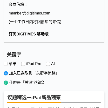
会员信箱：
member@digitimes.com
(一个工作日内将回覆您的来信)
订阅DIGITIMES 移动版
关键字
苹果
iPad Pro
AI
加入已选取到「关键字追踪」
什麽是「关键字追踪」
议题精选－iPad新品观察