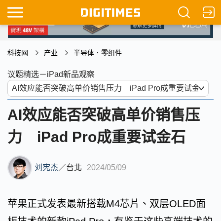
科技网
产业
半导体．零组件
议题精选－iPad新品观察
AI效应能否突破高单价销售压
力 iPad Pro成重要试金石
刘宪杰
／
台北
2024/05/09
苹果正式发表最新搭载M4芯片、双层OLED面