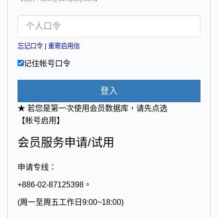
忘记口令
|
重寄启用信
记住帐号口令
登入
★ 若您是第一次使用会员数据库，请先点选
【帐号启用】
会员服务申请/试用
申请专线：
+886-02-87125398。
(周一至周五工作日9:00~18:00)