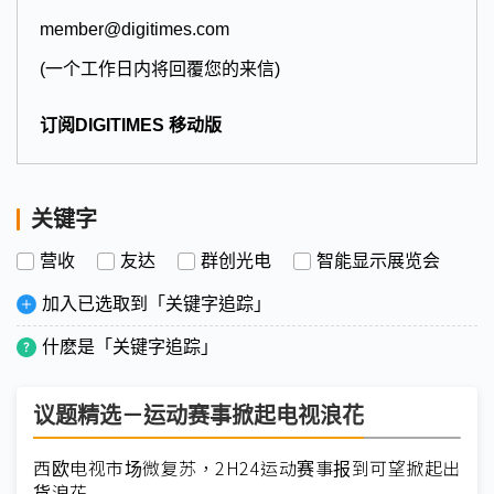
member@digitimes.com
(一个工作日内将回覆您的来信)
订阅DIGITIMES 移动版
关键字
营收
友达
群创光电
智能显示展览会
加入已选取到「关键字追踪」
什麽是「关键字追踪」
议题精选－运动赛事掀起电视浪花
西欧电视市场微复苏，2H24运动赛事报到可望掀起出
货浪花