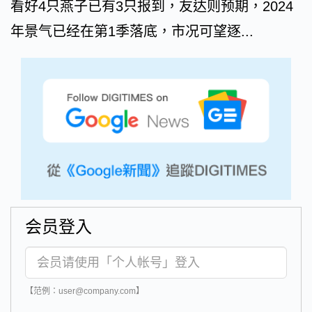
看好4只燕子已有3只报到，友达则预期，2024
年景气已经在第1季落底，市况可望逐...
会员登入
【范例：user@company.com】