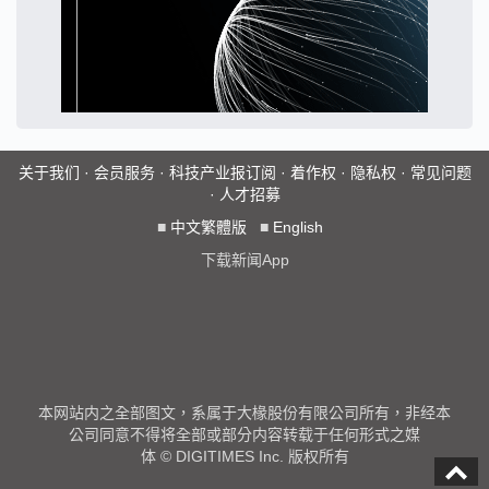
关于我们
·
会员服务
·
科技产业报订阅
·
着作权
·
隐私权
·
常见问题
·
人才招募
■
中文繁體版
■
English
下载新闻App
本网站内之全部图文，系属于大椽股份有限公司所有，非经本
公司同意不得将全部或部分内容转载于任何形式之媒
体 © DIGITIMES Inc. 版权所有