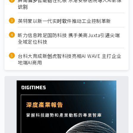
屏南偏乡智能韧性扎根 东港安泰医院导入AI影像
识别
英特蒙以新一代实时软件推动工业控制革新
昕力信息跨足国防科技 携手美商Juxta引进尖端
全域定位科技
台科大育成新创虎智科技亮相AI WAVE 主打企业
地端AI商用