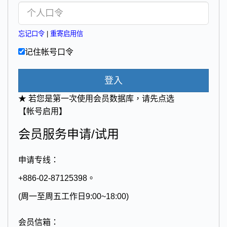
忘记口令
|
重寄启用信
记住帐号口令
登入
★ 若您是第一次使用会员数据库，请先点选
【帐号启用】
会员服务申请/试用
申请专线：
+886-02-87125398。
(周一至周五工作日9:00~18:00)
会员信箱：