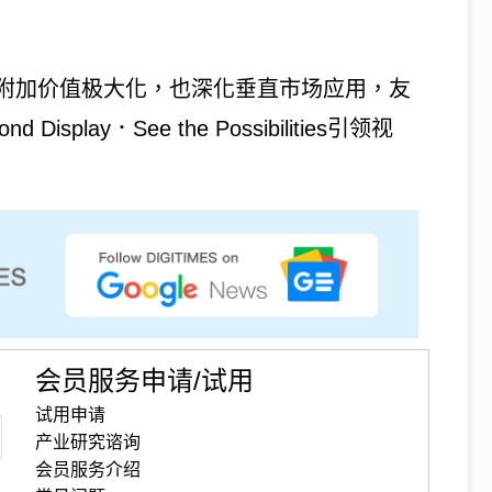
附加价值极大化，也深化垂直市场应用，友
Display．See the Possibilities引领视
会员服务申请/试用
试用申请
产业研究谘询
会员服务介绍