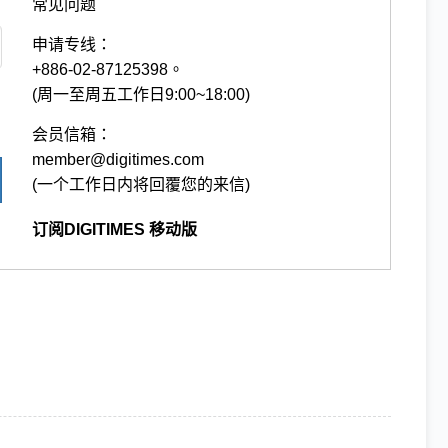
常见问题
申请专线：
+886-02-87125398。
(周一至周五工作日9:00~18:00)
会员信箱：
member@digitimes.com
(一个工作日内将回覆您的来信)
订阅DIGITIMES 移动版