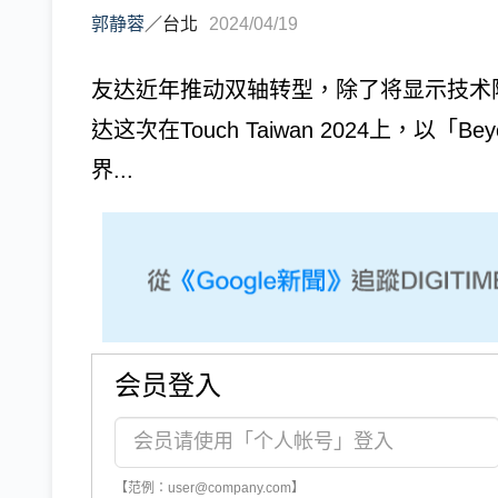
郭静蓉
／
台北
2024/04/19
友达近年推动双轴转型，除了将显示技术
达这次在Touch Taiwan 2024上，以「Beyond 
界...
会员登入
【范例：user@company.com】