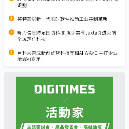
识别
英特蒙以新一代实时软件推动工业控制革新
昕力信息跨足国防科技 携手美商Juxta引进尖端
全域定位科技
台科大育成新创虎智科技亮相AI WAVE 主打企业
地端AI商用