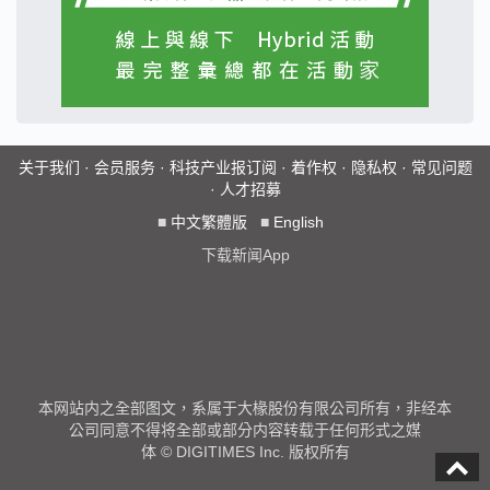
关于我们
·
会员服务
·
科技产业报订阅
·
着作权
·
隐私权
·
常见问题
·
人才招募
■
中文繁體版
■
English
下载新闻App
本网站内之全部图文，系属于大椽股份有限公司所有，非经本
公司同意不得将全部或部分内容转载于任何形式之媒
体 © DIGITIMES Inc. 版权所有