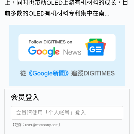
上，同时也带动OLED上游有机材料的成长，目
前多数的OLED有机材料专利集中在南...
会员登入
【范例：user@company.com】