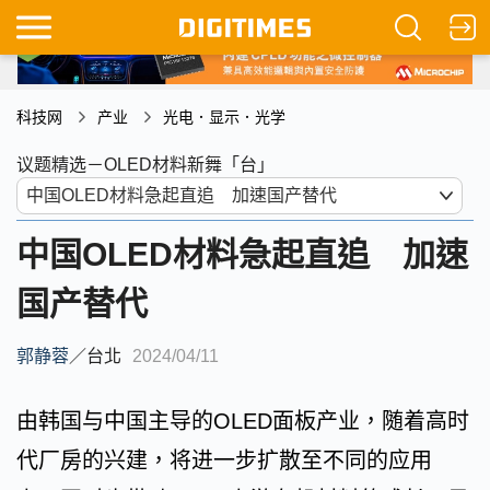
科技网
产业
光电．显示．光学
议题精选－OLED材料新舞「台」
中国OLED材料急起直追 加速
国产替代
郭静蓉
／
台北
2024/04/11
由韩国与中国主导的OLED面板产业，随着高时
代厂房的兴建，将进一步扩散至不同的应用