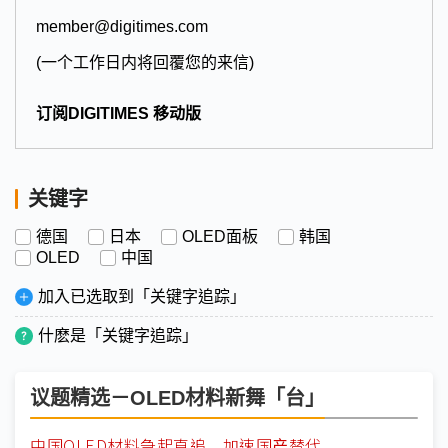
member@digitimes.com
(一个工作日内将回覆您的来信)
订阅DIGITIMES 移动版
关键字
德国
日本
OLED面板
韩国
OLED
中国
加入已选取到「关键字追踪」
什麽是「关键字追踪」
议题精选－OLED材料新舞「台」
中国OLED材料急起直追 加速国产替代