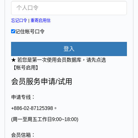
忘记口令
|
重寄启用信
记住帐号口令
登入
★ 若您是第一次使用会员数据库，请先点选
【帐号启用】
会员服务申请/试用
申请专线：
+886-02-87125398。
(周一至周五工作日9:00~18:00)
会员信箱：