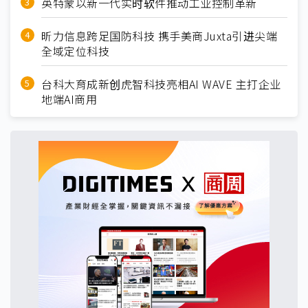
英特蒙以新一代实时软件推动工业控制革新
昕力信息跨足国防科技 携手美商Juxta引进尖端
全域定位科技
台科大育成新创虎智科技亮相AI WAVE 主打企业
地端AI商用