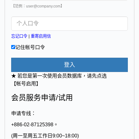
【范例：user@company.com】
忘记口令
|
重寄启用信
记住帐号口令
登入
★ 若您是第一次使用会员数据库，请先点选
【帐号启用】
会员服务申请/试用
申请专线：
+886-02-87125398。
(周一至周五工作日9:00~18:00)