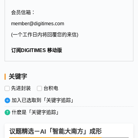
会员信箱：
member@digitimes.com
(一个工作日内将回覆您的来信)
订阅DIGITIMES 移动版
关键字
先进封装
台积电
加入已选取到「关键字追踪」
什麽是「关键字追踪」
议题精选－AI「智能大南方」成形