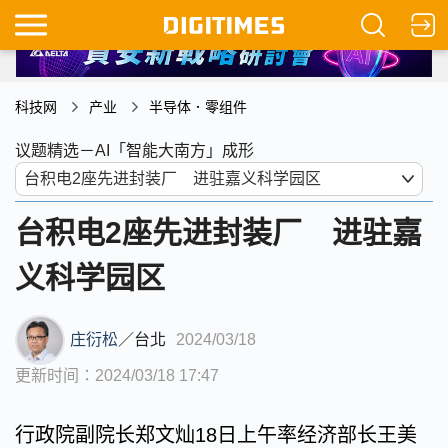
科技网
产业
半导体．零组件
议题精选－AI「智能大南方」成形
台积电2座先进封装厂 进驻嘉
义科学园区
庄衍松
／
台北
2024/03/18
更新时间：2024/03/18 17:47
行政院副院长郑文灿18日上午率经济部长王美