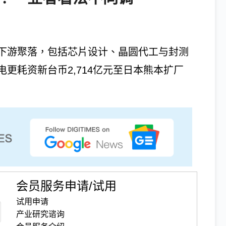
下游聚落，包括芯片设计、晶圆代工与封测
更耗资新台币2,714亿元至日本熊本扩厂
会员服务申请/试用
试用申请
产业研究谘询