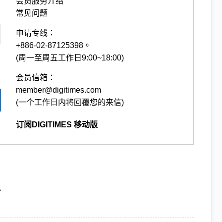
会员服务介绍
常见问题
申请专线：
+886-02-87125398。
(周一至周五工作日9:00~18:00)
会员信箱：
member@digitimes.com
(一个工作日内将回覆您的来信)
订阅DIGITIMES 移动版
电