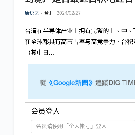
康琼之
／
台北
2024/02/27
台湾在半导体产业上拥有完整的上、中、
在全球都具有高市占率与高竞争力，台积电
（其中日...
会员登入