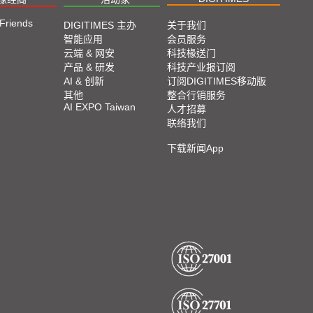
 Friends
DIGITIMES 主办
关于我们
智能应用
会员服务
云端 & 网安
科技椽送门
产品 & 研发
科技产业报订阅
AI & 创新
订阅DIGITIMES移动版
其他
整合行销服务
AI EXPO Taiwan
人才招募
联络我们
下载新闻App