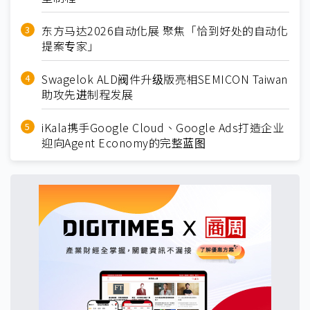
东方马达2026自动化展 聚焦「恰到好处的自动化
提案专家」
Swagelok ALD阀件升级版亮相SEMICON Taiwan
助攻先进制程发展
iKala携手Google Cloud、Google Ads打造企业
迎向Agent Economy的完整蓝图