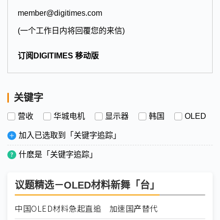
member@digitimes.com
(一个工作日内将回覆您的来信)
订阅DIGITIMES 移动版
关键字
营收
华城电机
显示器
韩国
OLED
加入已选取到「关键字追踪」
什麽是「关键字追踪」
议题精选－OLED材料新舞「台」
中国OLED材料急起直追 加速国产替代