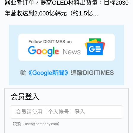
器业者订单，提高OLED材料出货量，目标2030
年营收达到2,000亿韩元（约1.5亿...
会员登入
【范例：user@company.com】