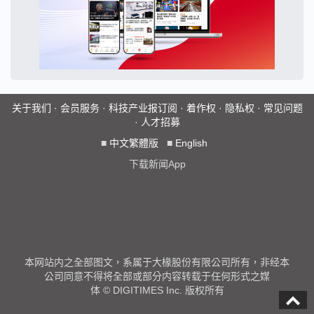
关于我们
·
会员服务
·
科技产业报订阅
·
着作权
·
隐私权
·
常见问题
·
人才招募
■
中文繁體版
■
English
下载新闻App
本网站内之全部图文，系属于大椽股份有限公司所有，非经本
公司同意不得将全部或部分内容转载于任何形式之媒
体 © DIGITIMES Inc. 版权所有