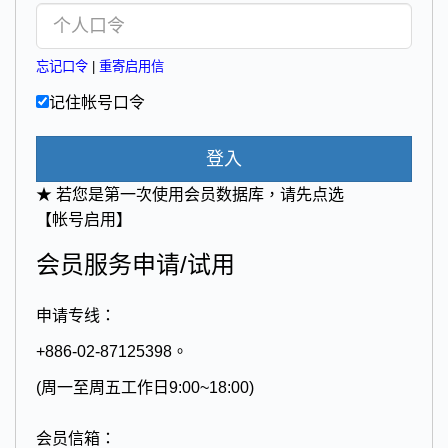
忘记口令
|
重寄启用信
记住帐号口令
登入
★ 若您是第一次使用会员数据库，请先点选
【帐号启用】
会员服务申请/试用
申请专线：
+886-02-87125398。
(周一至周五工作日9:00~18:00)
会员信箱：