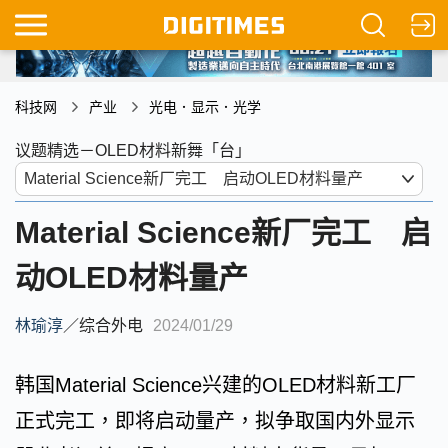
科技网
产业
光电．显示．光学
议题精选－OLED材料新舞「台」
Material Science新厂完工 启
动OLED材料量产
林瑜淳
／
综合外电
2024/01/29
韩国Material Science兴建的OLED材料新工厂
正式完工，即将启动量产，拟争取国内外显示