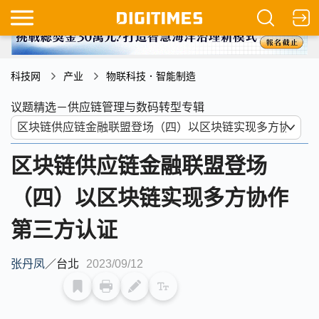
科技网
产业
物联科技．智能制造
议题精选－供应链管理与数码转型专辑
区块链供应链金融联盟登场
（四）以区块链实现多方协作
第三方认证
张丹凤
／
台北
2023/09/12