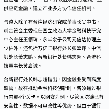
供应链金融，建立产业多方协作信任机制。
与谈人除了有台湾经济研究院董事长吴中书、
前金管会主委现任国立政治大学金融科技研究
中心主任王俪玲、永丰余子公司元信达协理庄
少佐外，还包括万亿丰银行处长张翠萍、中信
银处长萧志鹏、台新银行处长韩志超、合流科
技董事长黄启诚。
台新银行处长韩志超指出，因金融业受到高度
监管，故在推动金融科技创新时，皆须通过银
行内部4个关卡。以网安为例，尽管区块链已有
安全性、数据不可窜改性等优势，但由于银行