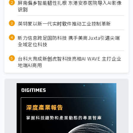
屏南偏乡智能韧性扎根 东港安泰医院导入AI影像
识别
英特蒙以新一代实时软件推动工业控制革新
昕力信息跨足国防科技 携手美商Juxta引进尖端
全域定位科技
台科大育成新创虎智科技亮相AI WAVE 主打企业
地端AI商用