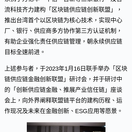
流科技齐力建构「区块链供应链创新联盟」，
推出台湾首个以区块链为核心技术，实现中心
厂、银行、供应商多方协作第三方认证机制，
有助企业强化责任供应链管理，朝永续供应链
目标全速前进。
上述参与者，于2023年1月16日联手举办「区块
链供应链金融创新联盟」研讨会，并于研讨中
的「创新供应链金融、推展产业信任链」座谈
会上，向外界阐释联盟链平台的建构历程、运
作现况及未来在金融创新、ESG应用等愿景。