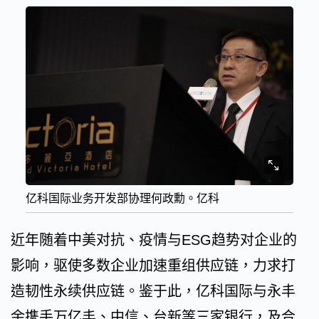
亿科国际业务开发部协理何政勳。亿科
近年随着中美对抗、疫情与ESG趋势对企业的
影响，驱使多数企业加速重组供应链，力求打
造韧性永续供应链。鉴于此，亿科国际与永丰
余携手万亿丰、中信、台新等三家银行，及合