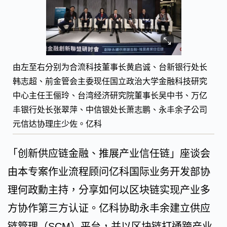
由左至右分别为合流科技董事长黄启诚、台新银行处长
韩志超、前金管会主委现任国立政治大学金融科技研究
中心主任王俪玲、台湾经济研究院董事长吴中书、万亿
丰银行处长张翠萍、中信银处长萧志鹏、永丰余子公司
元信达协理庄少佐。亿科
「创新供应链金融、推展产业信任链」座谈会
由本专案作业流程顾问亿科国际业务开发部协
理何政勳主持，分享如何以区块链实现产业多
方协作第三方认证。亿科协助永丰余建立供应
链管理（SCM）平台，并以区块链打通跨产业