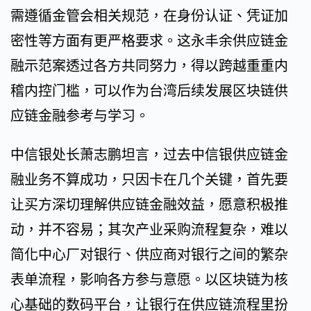
需遵循金管会相关规范，在身份认证、凭证加
密性等方面有更严格要求。这永丰余供应链金
融示范案透过各方共同努力，得以跨越重重内
稽内控门槛，可以作为台湾后续发展区块链供
应链金融参考与学习。
中信银处长萧志鹏坦言，过去中信银供应链金
融业务不算成功，只因卡在几个关键，首先要
让买方深切理解供应链金融效益，愿意积极推
动，并不容易；其次产业采购流程复杂，难以
简化中心厂对银行、供应商对银行之间的繁杂
表单流程，影响各方参与意愿。以区块链为核
心基础的数码平台，让银行在供应链流程里扮