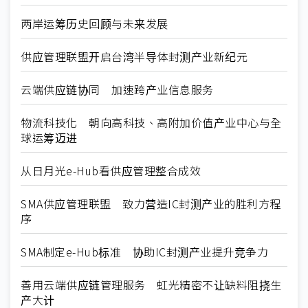
两岸运筹历史回顾与未来发展
供应管理联盟开启台湾半导体封测产业新纪元
云端供应链协同 加速跨产业信息服务
物流科技化 朝向高科技、高附加价值产业中心与全
球运筹迈进
从日月光e-Hub看供应管理整合成效
SMA供应管理联盟 致力营造IC封测产业的胜利方程
序
SMA制定e-Hub标准 协助IC封测产业提升竞争力
善用云端供应链管理服务 虹光精密不让缺料阻挠生
产大计