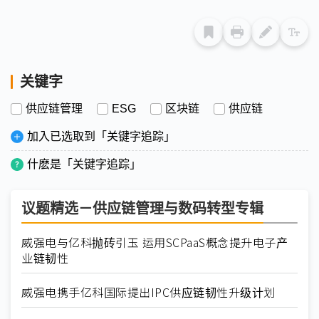
关键字
供应链管理
ESG
区块链
供应链
加入已选取到「关键字追踪」
什麽是「关键字追踪」
议题精选－供应链管理与数码转型专辑
威强电与亿科抛砖引玉 运用SCPaaS概念提升电子产
业链韧性
威强电携手亿科国际提出IPC供应链韧性升级计划