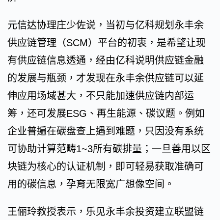
元信达协理庄少佐说，当初与亿科规划永丰余
供应链管理（SCM）平台的初衷，是希望让现
有供应链信息透通，经由亿科说明供应链金融
的发展与瓶颈，才发现在永丰余供应链可以延
伸应用场域甚大，不只能加速供应链内部运
筹，还可发展ESG、再生能源、碳议题。例如
企业普遍在碳盘查上遇到难题，只因没有系统
可协助计算范畴1~3所有碳排量；一旦善用以区
块链为核心的认证机制，即可轻易获取准确可
用的碳信息，孕育无限宽广想像空间。
王俪玲教授表示，乐见永丰余投资建立联盟链