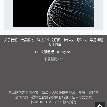
关于我们
·
会员服务
·
科技产业报订阅
·
着作权
·
隐私权
·
常见问题
·
人才招募
■
中文繁體版
■
English
下载新闻App
本网站内之全部图文，系属于大椽股份有限公司所有，非经本
公司同意不得将全部或部分内容转载于任何形式之媒
体 © DIGITIMES Inc. 版权所有