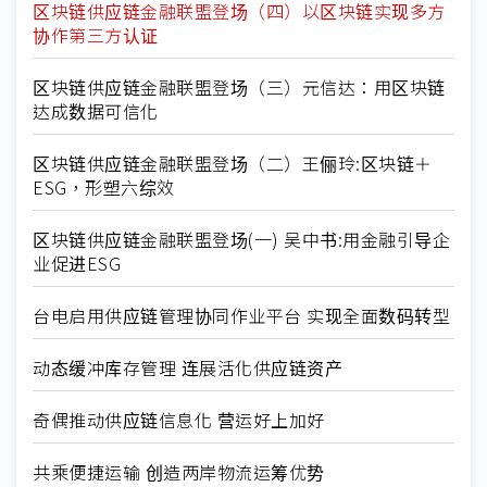
区块链供应链金融联盟登场（四）以区块链实现多方
协作第三方认证
区块链供应链金融联盟登场（三）元信达：用区块链
达成数据可信化
区块链供应链金融联盟登场（二）王俪玲:区块链＋
ESG，形塑六综效
区块链供应链金融联盟登场(一) 吴中书:用金融引导企
业促进ESG
台电启用供应链管理协同作业平台 实现全面数码转型
动态缓冲库存管理 连展活化供应链资产
奇偶推动供应链信息化 营运好上加好
共乘便捷运输 创造两岸物流运筹优势