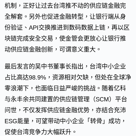
机制，正好让过去台湾推不动的供应链金融完
全解套。另外也促进金融转型，让银行端从身
份验证、API交换推进到数码数据上链，再以区
块链完成安全交易，使金管会更放心让银行推
动供应链金融创新，可谓意义重大。
最后发言的吴中书董事长指出，台湾中小企业
占比高达98.9%，资源相对欠缺，但处在全球净
零浪潮下，也面临日益严峻的挑战。随着亿科
与永丰余共同建置的供应链管理（SCM）平台
问世，不仅发挥供应链金融优势，亦结合充沛
ESG能量，可望带动中小企业「转骨」成功，
促使台湾竞争力大幅跃升。