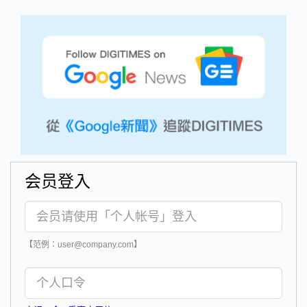
会员登入
【范例：user@company.com】