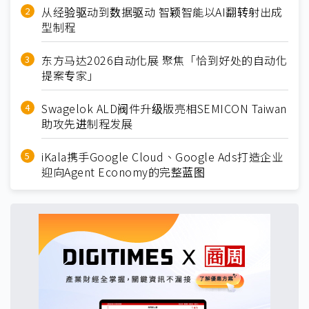
从经验驱动到数据驱动 智颖智能以AI翻转射出成
型制程
东方马达2026自动化展 聚焦「恰到好处的自动化
提案专家」
Swagelok ALD阀件升级版亮相SEMICON Taiwan
助攻先进制程发展
iKala携手Google Cloud、Google Ads打造企业
迎向Agent Economy的完整蓝图