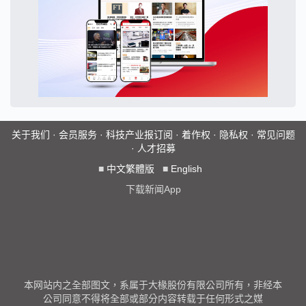
关于我们
·
会员服务
·
科技产业报订阅
·
着作权
·
隐私权
·
常见问题
·
人才招募
■
中文繁體版
■
English
下载新闻App
本网站内之全部图文，系属于大椽股份有限公司所有，非经本
公司同意不得将全部或部分内容转载于任何形式之媒