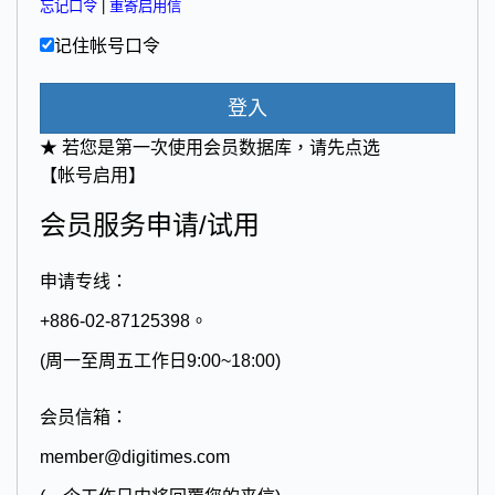
忘记口令
|
重寄启用信
记住帐号口令
登入
★ 若您是第一次使用会员数据库，请先点选
【帐号启用】
会员服务申请/试用
申请专线：
+886-02-87125398。
(周一至周五工作日9:00~18:00)
会员信箱：
member@digitimes.com