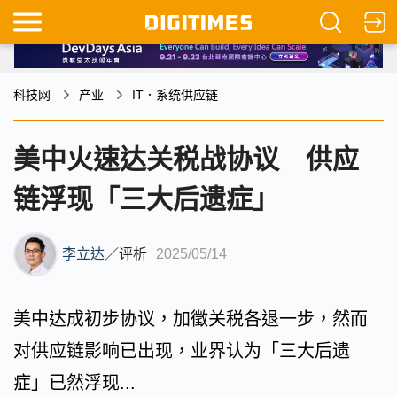
科技网
产业
IT．系统供应链
美中火速达关税战协议 供应
链浮现「三大后遗症」
李立达
／
评析
2025/05/14
美中达成初步协议，加徵关税各退一步，然而
对供应链影响已出现，业界认为「三大后遗
症」已然浮现...