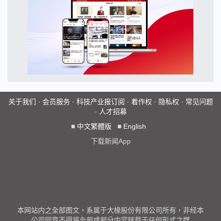
关于我们
·
会员服务
·
科技产业报订阅
·
着作权
·
隐私权
·
常见问题
·
人才招募
■
中文繁體版
■
English
下载新闻App
本网站内之全部图文，系属于大椽股份有限公司所有，非经本
公司同意不得将全部或部分内容转载于任何形式之媒