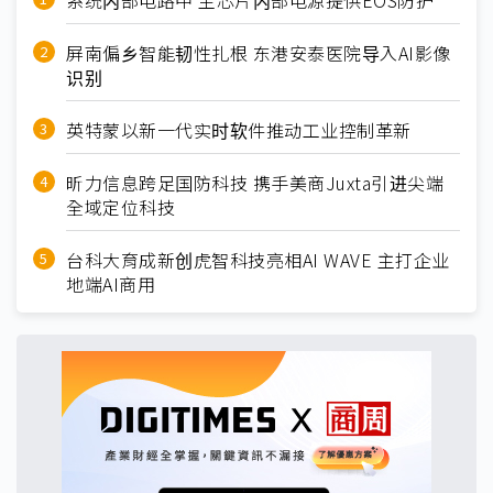
系统内部电路中 主芯片内部电源提供EOS防护
屏南偏乡智能韧性扎根 东港安泰医院导入AI影像
识别
英特蒙以新一代实时软件推动工业控制革新
昕力信息跨足国防科技 携手美商Juxta引进尖端
全域定位科技
台科大育成新创虎智科技亮相AI WAVE 主打企业
地端AI商用