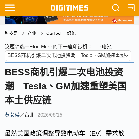
科技网
产业
CarTech．绿能
议题精选－Elon Musk的下一座印钞机：LFP电池
BESS商机引爆二次电池投资
潮 Tesla、GM加速重塑美国
本土供应链
黄女瑛
／
台北
2026/06/15
虽然美国政策调整导致电动车（EV）需求放