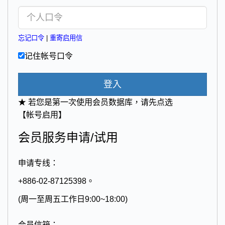
忘记口令
|
重寄启用信
记住帐号口令
登入
★ 若您是第一次使用会员数据库，请先点选
【帐号启用】
会员服务申请/试用
申请专线：
+886-02-87125398。
(周一至周五工作日9:00~18:00)
会员信箱：