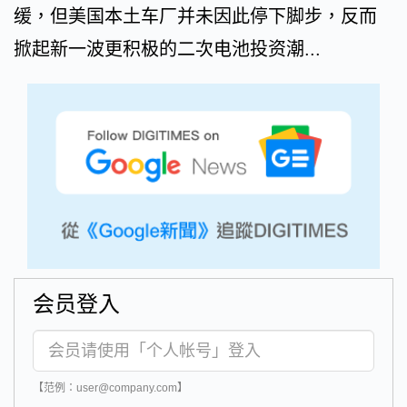
缓，但美国本土车厂并未因此停下脚步，反而
掀起新一波更积极的二次电池投资潮...
会员登入
【范例：user@company.com】