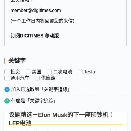
member@digitimes.com
(一个工作日内将回覆您的来信)
订阅DIGITIMES 移动版
关键字
投资
美国
二次电池
Tesla
通用汽车
供应链
加入已选取到「关键字追踪」
什麽是「关键字追踪」
议题精选－Elon Musk的下一座印钞机：
LFP电池