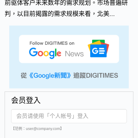
前驱体客户未来数年的需求规划。市场普遍研
判，以目前揭露的需求规模来看，北美...
会员登入
【范例：user@company.com】