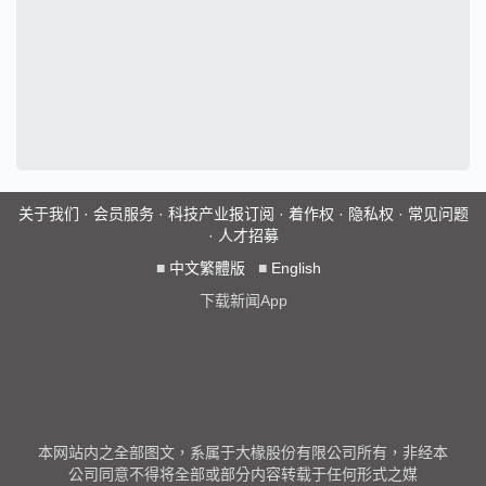
关于我们
·
会员服务
·
科技产业报订阅
·
着作权
·
隐私权
·
常见问题
·
人才招募
■
中文繁體版
■
English
下载新闻App
本网站内之全部图文，系属于大椽股份有限公司所有，非经本
公司同意不得将全部或部分内容转载于任何形式之媒