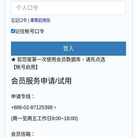
忘记口令
|
重寄启用信
记住帐号口令
登入
★ 若您是第一次使用会员数据库，请先点选
【帐号启用】
会员服务申请/试用
申请专线：
+886-02-87125398。
(周一至周五工作日9:00~18:00)
会员信箱：