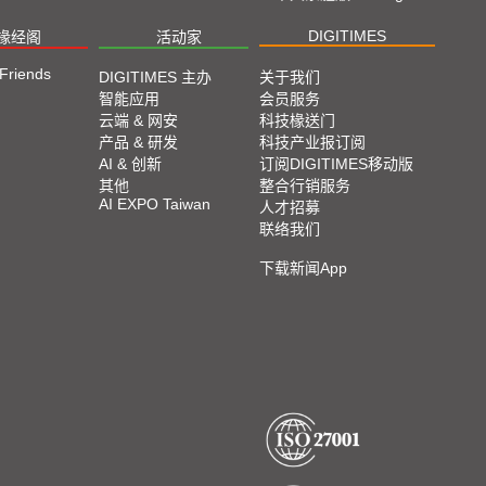
DIGITIMES
椽经阁
活动家
 Friends
DIGITIMES 主办
关于我们
智能应用
会员服务
云端 & 网安
科技椽送门
产品 & 研发
科技产业报订阅
AI & 创新
订阅DIGITIMES移动版
其他
整合行销服务
AI EXPO Taiwan
人才招募
联络我们
下载新闻App