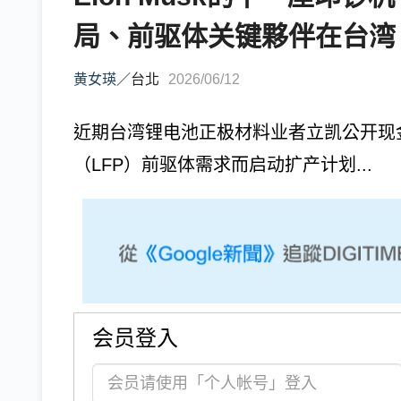
局、前驱体关键夥伴在台湾
黄女瑛
／
台北
2026/06/12
近期台湾锂电池正极材料业者立凯公开现
（LFP）前驱体需求而启动扩产计划...
会员登入