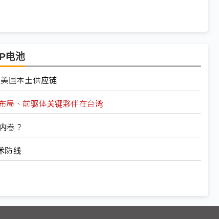
FP电池
重塑美国本土供应链
游延伸布局、前驱体关键夥伴在台湾
致内卷？
术防线