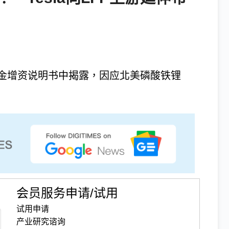
金增资说明书中揭露，因应北美磷酸铁锂
会员服务申请/试用
试用申请
产业研究谘询