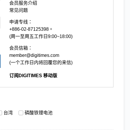
会员服务介绍
常见问题
申请专线：
+886-02-87125398。
(周一至周五工作日9:00~18:00)
会员信箱：
member@digitimes.com
(一个工作日内将回覆您的来信)
订阅DIGITIMES 移动版
台湾
磷酸铁锂电池