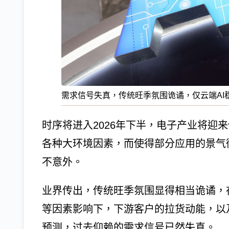
需求信号失真，传统旺季氛围诡谲，仅云端AI
时序将进入2026年下半，电子产业将迎
各种大环境因素，而使得部分应用的景气循
不意外。
业界传出，传统旺季氛围显得相当诡谲，
等因素影响下，下游客户的拉货动能，以
预测，过去仰赖的需求信号已然失真。