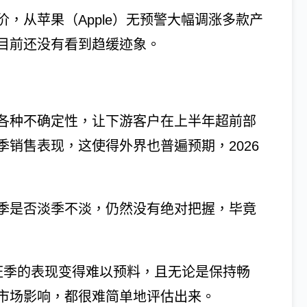
，从苹果（Apple）无预警大幅调涨多款产
目前还没有看到趋缓迹象。
各种不确定性，让下游客户在上半年超前部
销售表现，这使得外界也普遍预期，2026
季是否淡季不淡，仍然没有绝对把握，毕竟
旺季的表现变得难以预料，且无论是保持畅
市场影响，都很难简单地评估出来。