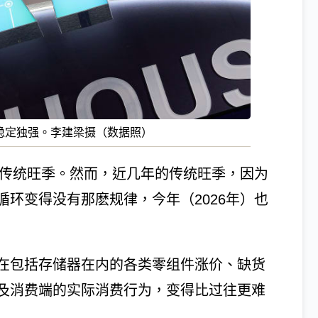
稳定独强。李建梁摄（数据照）
来传统旺季。然而，近几年的传统旺季，因为
环变得没有那麽规律，今年（2026年）也
在包括存储器在内的各类零组件涨价、缺货
及消费端的实际消费行为，变得比过往更难