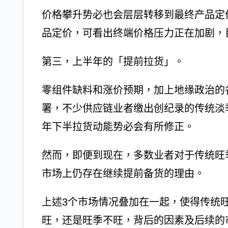
价格攀升势必也会层层转移到最终产品定价
品定价，可看出终端价格压力正在加剧，
第三，上半年的「提前拉货」。
零组件缺料和涨价预期，加上地缘政治的
署，不少供应链业者缴出创纪录的传统淡季
年下半拉货动能势必会有所修正。
然而，即便到现在，多数业者对于传统旺
市场上仍存在继续提前备货的理由。
上述3个市场情况叠加在一起，使得传统
旺，还是旺季不旺，背后的因素及后续的