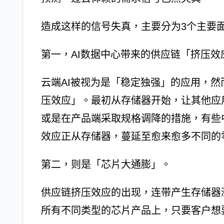
造成这样的信号失真，主要分为3个主要
第一，AI数据中心带来的供应链「挤压效
云端AI被视为是「稳定独强」的应用，
压效应」。最初从存储器开始，让其他应
或是在产品端采取规格调降的措施，有些
效应正从存储器，蔓延至愈来愈多不同的
第二，则是「芯片大通膨」。
供应链挤压效应的出现，连带产生存储器
所有不同类型的芯片产品上，只要客户想