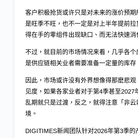
客户积极抢货或许只是对未来的涨价预期
是旺季不旺，也不一定是对上半年提前拉
得在手的零组件出现缺口、而无法快速消
不过，就目前的市场情况来看，几乎各个
是供应链相关业者需要准备一定量的库存
因此，市场或许没有外界想像得那麽悲观
见度，如果各家业者对于第4季甚至202
乱期就只是过渡，反之，就得注意「非云
境。
DIGITIMES新闻团队针对2026年第