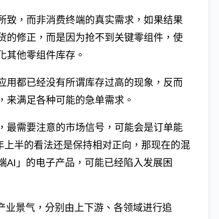
所致，而非消费终端的真实需求，如果结果
货的修正，而是因为抢不到关键零组件，使
化其他零组件库存。
应用都已经没有所谓库存过高的现象，反而
，来满足各种可能的急单需求。
，最需要注意的市场信号，可能会是订单能
7年上半的看法还是保持相对正向，那现在的混
端AI」的电子产品，可能已经陷入发展困
3季的产业景气，分别由上下游、各领域进行追