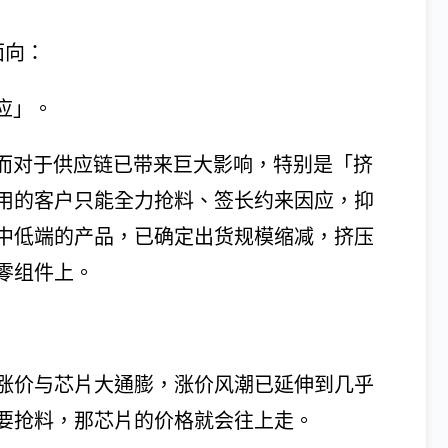
面向：
应」。
然而对于供应链已带来巨大影响，特别是「挤
用的客户只能全力抢料、签长约来因应，抑
中低端的产品，已确定出货规模缩减，挤压
零组件上。
涨价与芯片大通膨，涨价风潮已延伸到几乎
要抢料，那芯片的价格就会往上走。