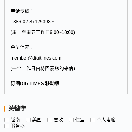
申请专线：
+886-02-87125398。
(周一至周五工作日9:00~18:00)
会员信箱：
member@digitimes.com
(一个工作日内将回覆您的来信)
订阅DIGITIMES 移动版
关键字
越南
美国
营收
仁宝
个人电脑
服务器