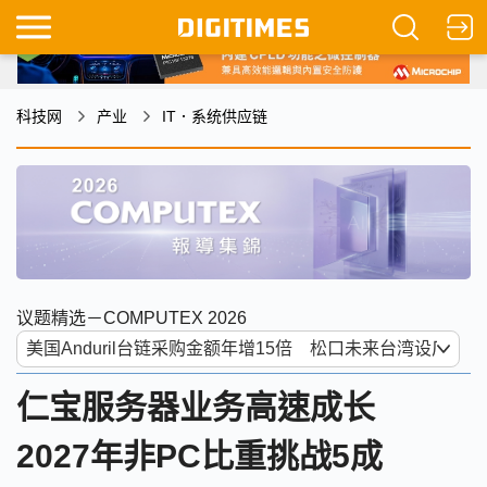
科技网
产业
IT．系统供应链
议题精选－COMPUTEX 2026
仁宝服务器业务高速成长
2027年非PC比重挑战5成