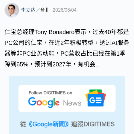
李立达
／
台北
2026/06/04
仁宝总经理Tony Bonadero表示，过去40年都是
PC公司的仁宝，在近2年积极转型，透过AI服务
器等非PC业务动能，PC营收占比已经在第1季
降到65%，预计到2027年，有机会...