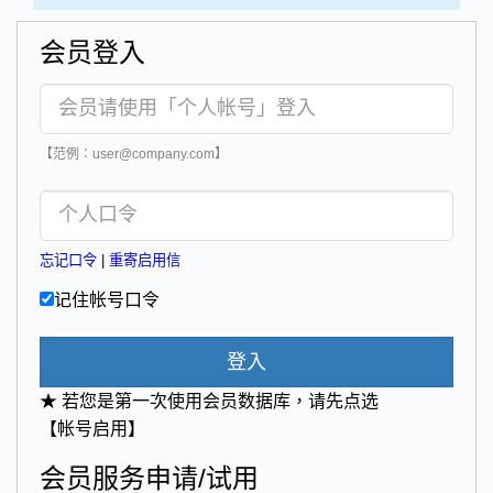
会员登入
【范例：user@company.com】
忘记口令
|
重寄启用信
记住帐号口令
登入
★ 若您是第一次使用会员数据库，请先点选
【帐号启用】
会员服务申请/试用