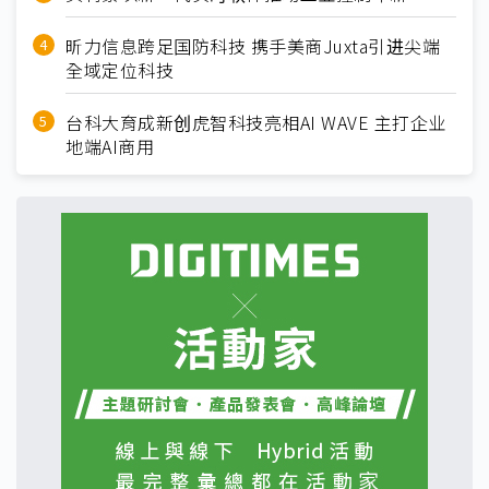
昕力信息跨足国防科技 携手美商Juxta引进尖端
全域定位科技
台科大育成新创虎智科技亮相AI WAVE 主打企业
地端AI商用