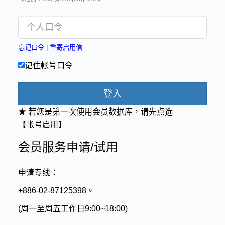
忘记口令
|
重寄启用信
记住帐号口令
登入
★ 若您是第一次使用会员数据库，请先点选
【帐号启用】
会员服务申请/试用
申请专线：
+886-02-87125398。
(周一至周五工作日9:00~18:00)