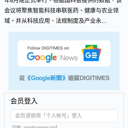
年8月底正式举行。根据国科会提供的数据，该
会议将聚焦智能科技串联医药、健康与农业领
域，并从科技应用、法规制度及产业永...
会员登入
【范例：user@company.com】