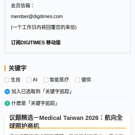
会员信箱：
member@digitimes.com
(一个工作日内将回覆您的来信)
订阅DIGITIMES 移动版
关键字
生技
AI
智能医疗
健保
加入已选取到「关键字追踪」
什麽是「关键字追踪」
议题精选－Medical Taiwan 2026：航向全
球照护商机