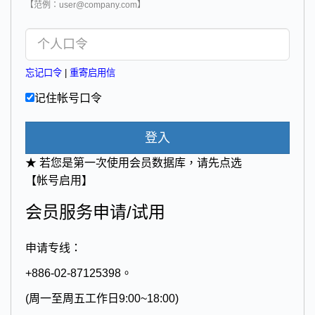
【范例：user@company.com】
忘记口令
|
重寄启用信
记住帐号口令
登入
★ 若您是第一次使用会员数据库，请先点选
【帐号启用】
会员服务申请/试用
申请专线：
+886-02-87125398。
(周一至周五工作日9:00~18:00)