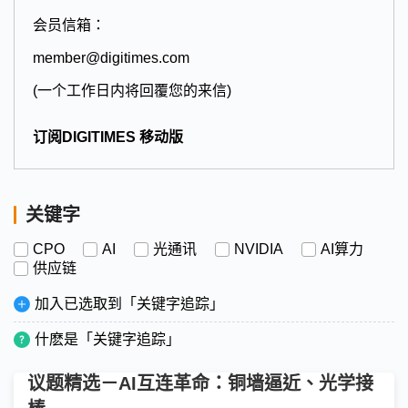
会员信箱：
member@digitimes.com
(一个工作日内将回覆您的来信)
订阅DIGITIMES 移动版
关键字
CPO
AI
光通讯
NVIDIA
AI算力
供应链
加入已选取到「关键字追踪」
什麽是「关键字追踪」
议题精选－AI互连革命：铜墙逼近、光学接