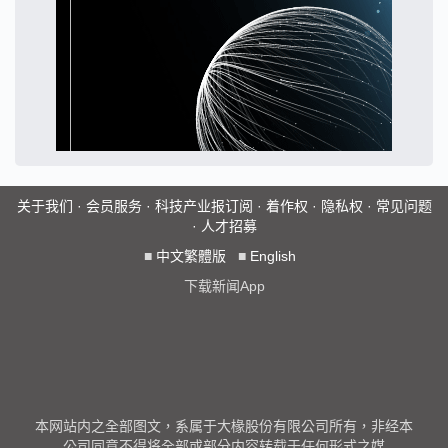
关于我们
·
会员服务
·
科技产业报订阅
·
着作权
·
隐私权
·
常见问题
·
人才招募
■
中文繁體版
■
English
下载新闻App
本网站内之全部图文，系属于大椽股份有限公司所有，非经本
公司同意不得将全部或部分内容转载于任何形式之媒