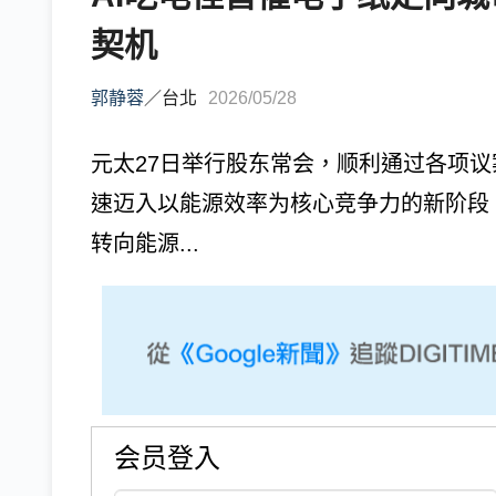
契机
郭静蓉
／
台北
2026/05/28
元太27日举行股东常会，顺利通过各项
速迈入以能源效率为核心竞争力的新阶段
转向能源...
会员登入