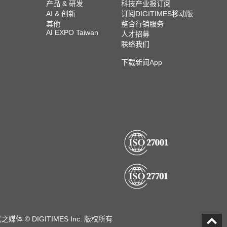
产品 & 研发
科技产业报订阅
AI & 创新
订阅DIGITIMES移动版
其他
整合行销服务
AI EXPO Taiwan
人才招募
联络我们
下载新闻App
DIGITIMES Inc. 版权所有