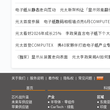
电子纸从静态走向互动 元太新架构让「显示效能翻
元太首度参展 电子纸数码相框墙点亮6月COMPUTEX 
元太看好2026年成长25% 李政昊直言电子纸下个大市
元太首登COMPUTEX 携40家夥伴打造电子纸产业
（独家）显示从装置走向表面 元太李政昊揭AI如何
关于我们
服务说明
着作权
隐私权
常见问题
|
|
|
|
|
首页
科
芯片战升温
产业
区域
未来车供应链
●
半导体．零组件
●
东南
苹果供应链
●
CarTech．绿能
●
印度