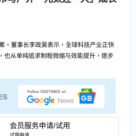
议案。董事长李政昊表示，全球科技产业正快
，也从单纯追求制程微缩与效能提升，逐步
会员服务申请/试用
试用申请