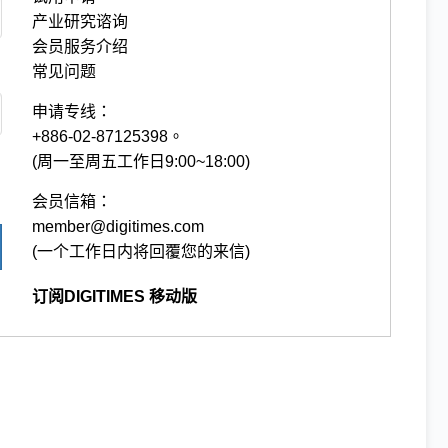
产业研究谘询
会员服务介绍
常见问题
申请专线：
+886-02-87125398。
(周一至周五工作日9:00~18:00)
会员信箱：
member@digitimes.com
(一个工作日内将回覆您的来信)
订阅DIGITIMES 移动版